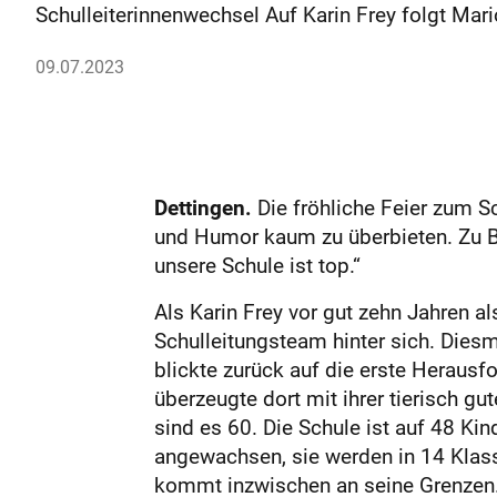
Schulleiterinnenwechsel Auf Karin Frey folgt Mar
09.07.2023
Dettingen.
Die fröhliche Feier zum S
und Humor kaum zu überbieten. Zu Beg
unsere Schule ist top.“
Als Karin Frey vor gut zehn Jahren a
Schulleitungsteam hinter sich. Dies
blickte zurück auf die erste Herausfo
überzeugte dort mit ihrer tierisch g
sind es 60. Die Schule ist auf 48 K
angewachsen, sie werden in 14 Klass
kommt inzwischen an seine Grenzen