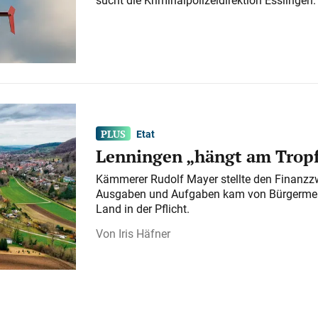
Etat
Lenningen „hängt am Tropf
Kämmerer Rudolf Mayer stellte den Finanzzw
Ausgaben und Aufgaben kam von Bürgermeist
Land in der Pflicht.
Iris Häfner