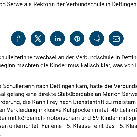
ion Serwe als Rektorin der Verbundschule in Dettingen
chulleiterinnenwechsel an der Verbundschule in Detti
inn machten die Kinder musikalisch klar, was von ihr
ls Schulleiterin nach Dettingen kam, hatte die Verbu
mal gelang eine direkte Stabübergabe an Marion Serwe
rderung, die Karin Frey nach Dienstantritt zu meistern
uten Verkleidung inklusive Kuhglockenimitat. 40 Lehrkr
inder mit körperlich-motorischem und 69 Kinder mit s
en unterrichtet. Für eine 15. Klasse fehlt das 15. 
.