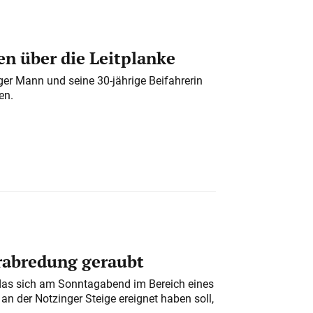
n über die Leitplanke
iger Mann und seine 30-jährige Beifahrerin
en.
erabredung geraubt
das sich am Sonntagabend im Bereich eines
n der Notzinger Steige ereignet haben soll,