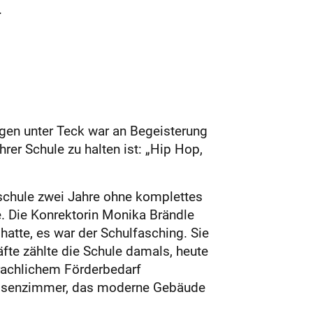
.
ngen unter Teck war an Begeisterung
er Schule zu halten ist: „Hip Hop,
ndschule zwei Jahre ohne komplettes
. Die Konrektorin Monika Brändle
 hatte, es war der Schulfasching. Sie
äfte zählte die Schule damals, heute
prachlichem Förderbedarf
Klassenzimmer, das moderne Gebäude