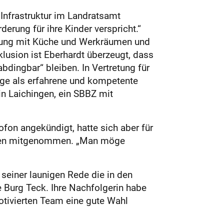
Infrastruktur im Landratsamt
derung für ihre Kinder verspricht.“
attung mit Küche und Werkräumen und
lusion ist Eberhardt überzeugt, dass
dingbar“ bleiben. In Vertretung für
inge als erfahrene und kompetente
in Laichingen, ein SBBZ mit
fon angekündigt, hatte sich aber für
 Üben mitgenommen. „Man möge
seiner launigen Rede die in den
e Burg Teck. Ihre Nachfolgerin habe
otivierten Team eine gute Wahl