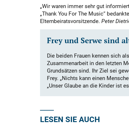
„Wir waren immer sehr gut informier
„Thank You For The Music“ bedankte. 
Elternbeiratsvorsitzende.
Peter Dietr
Frey und Serwe sind a
Die beiden Frauen kennen sich als
Zusammenarbeit in den letzten Mon
Grundsätzen sind. Ihr Ziel sei ge
Frey. „Nichts kann einen Mensche
„Unser Glaube an die Kinder ist e
LESEN SIE AUCH