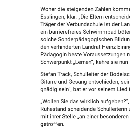
Woher die steigenden Zahlen kommen,
Esslingen, klar. „Die Eltern entschei
Träger der Verbundschule ist der La
ein barrierefreies Schwimmbad böten 
solche Sonderpädagogischen Bildungs
den verhinderten Landrat Heinz Einin
Pädagogin beste Voraussetzungen mit.
Schwerpunkt „Lernen“, kehre sie nun 
Stefan Track, Schulleiter der Bodels
Gitarre und Gesang entschieden, se
gnädig sein“, bat er vor seinem Lied
„Wollen Sie das wirklich aufgeben?“,
Ruhestand scheidende Schulleiterin u
mit ihrer Stelle „an einer besonder
getroffen.