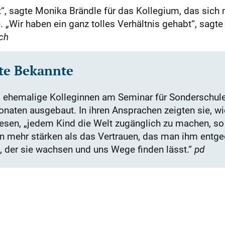
t“, sagte Monika Brändle für das Kollegium, das sic
„Wir haben ein ganz tolles Verhältnis gehabt“, sagte 
ich
lte Bekannte
 ehemalige Kolleginnen am Seminar für Sonderschulen 
aten ausgebaut. In ihren Ansprachen zeigten sie, wie
wesen, „jedem Kind die Welt zugänglich zu machen, so 
n mehr stärken als das Vertrauen, das man ihm entge
s, der sie wachsen und uns Wege finden lässt.“
pd