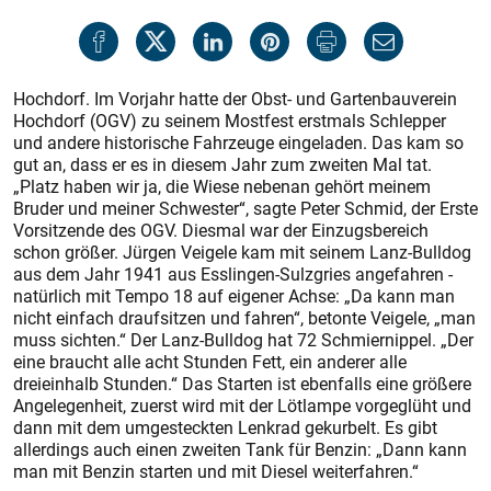
Hochdorf. Im Vorjahr hatte der Obst- und Gartenbauverein
Hochdorf (OGV) zu seinem Mostfest erstmals Schlepper
und andere historische Fahrzeuge eingeladen. Das kam so
gut an, dass er es in diesem Jahr zum zweiten Mal tat.
„Platz haben wir ja, die Wiese nebenan gehört meinem
Bruder und meiner Schwester“, sagte Peter Schmid, der Erste
Vorsitzende des OGV. Diesmal war der Einzugsbereich
schon größer. Jürgen Veigele kam mit seinem Lanz-Bulldog
aus dem Jahr 1941 aus Esslingen-Sulzgries angefahren -
natürlich mit Tempo 18 auf eigener Achse: „Da kann man
nicht einfach draufsitzen und fahren“, betonte Veigele, „man
muss sichten.“ Der Lanz-Bulldog hat 72 Schmiernippel. „Der
eine braucht alle acht Stunden Fett, ein anderer alle
dreieinhalb Stunden.“ Das Starten ist ebenfalls eine größere
Angelegenheit, zuerst wird mit der Lötlampe vorgeglüht und
dann mit dem umgesteckten Lenkrad gekurbelt. Es gibt
allerdings auch einen zweiten Tank für Benzin: „Dann kann
man mit Benzin starten und mit Diesel weiterfahren.“