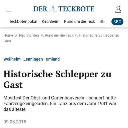
Teckbotenpokal
Kirchheim
Rund um die Teck
Blaulicht
Loka
ABO
Home
Nachrichten
Rund um die Teck
Historische Schlepper zu
Gast
Weilheim · Lenningen · Umland
Historische Schlepper zu
Gast
Mostfest Der Obst- und Gartenbauverein Hochdorf hatte
Fahrzeuge eingeladen. Ein Lanz aus dem Jahr 1941 war
das älteste.
09.08.2018