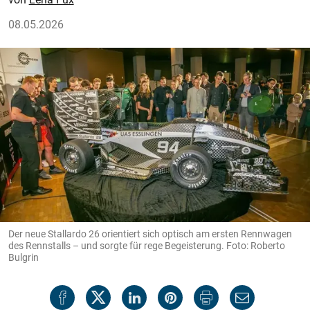
08.05.2026
Der neue Stallardo 26 orientiert sich optisch am ersten Rennwagen
des Rennstalls – und sorgte für rege Begeisterung. Foto: Roberto
Bulgrin