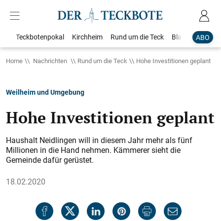
Teckbotenpokal
Kirchheim
Rund um die Teck
Blaulicht
Loka
ABO
Home
Nachrichten
Rund um die Teck
Hohe Investitionen geplant
Weilheim und Umgebung
Hohe Investitionen geplant
Haushalt Neidlingen will in diesem Jahr mehr als fünf
Millionen in die Hand nehmen. Kämmerer sieht die
Gemeinde dafür gerüstet.
18.02.2020