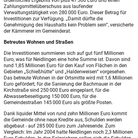
ordentliches Ergebnis von plus 47 300 Euro und einen
Zahlungsmittelüberschuss aus laufender
Verwaltungstätigkeit von 280 000 Euro. Dieser Betrag für
Investitionen zur Verfügung. „Damit dürfte die
Genehmigung des Haushalts kein Problem sein“, versicherte
der Kämmerer im Gemeinderat.
Betreutes Wohnen und Straßen
Die Investitionen summieren sich auf gut fünf Millionen
Euro, was für Neidlingen eine hohe Summe ist. Davon sind
rund 1,85 Millionen Euro für den Kauf von Flächen in den
Gebieten „Schießhütte“ und „Haldenweisen“ vorgesehen.
Das betreute Wohnen in der Ortsmitte wird mit 1,6 Millionen
Euro gefördert, für die Sanierung der Bachmauer in der
Kirchstraße sind 250 000 Euro eingeplant, für die
Abwasserbeseitigung 150 000 Euro, für die
Gemeindestraßen 145 000 Euro als größte Posten.
Dank liquider Mittel von rund zehn Millionen Euro kommt
die Gemeinde ohne neue Kredite aus, Schulden werden
abgebaut - auf 285 000 Euro zum Jahresende. Zum
Vergleich: Im Jahr 2004 hatte Neidlingen noch 2,3 Millionen