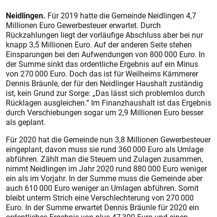
Neidlingen.
Für 2019 hatte die Gemeinde Neidlingen 4,7
Millionen Euro Gewerbesteuer erwartet. Durch
Rückzahlungen liegt der vorläufige Abschluss aber bei nur
knapp 3,5 Millionen Euro. Auf der anderen Seite stehen
Einsparungen bei den Aufwendungen von 800 000 Euro. In
der Summe sinkt das ordentliche Ergebnis auf ein Minus
von 270 000 Euro. Doch das ist für Weilheims Kämmerer
Dennis Bräunle, der für den Neidlinger Haushalt zuständig
ist, kein Grund zur Sorge: „Das lässt sich problemlos durch
Rücklagen ausgleichen.“ Im Finanzhaushalt ist das Ergebnis
durch Verschiebungen sogar um 2,9 Millionen Euro besser
als geplant.
Für 2020 hat die Gemeinde nun 3,8 Millionen Gewerbesteuer
eingeplant, davon muss sie rund 360 000 Euro als Umlage
abführen. Zählt man die Steuern und Zulagen zusammen,
nimmt Neidlingen im Jahr 2020 rund 880 000 Euro weniger
ein als im Vorjahr. In der Summe muss die Gemeinde aber
auch 610 000 Euro weniger an Umlagen abführen. Somit
bleibt unterm Strich eine Verschlechterung von 270 000
Euro. In der Summe erwartet Dennis Bräunle für 2020 ein