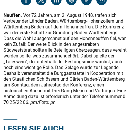
Neuffen.
Vor 72 Jahren, am 2. August 1948, trafen sich
Vertreter der Länder Baden, Württemberg-Hohenzollern und
Württemberg-Baden auf dem Hohenneuffen. Die Konferenz
war der erste Schritt zur Gründung Baden-Württembergs.
Dass die Wahl ausgerechnet auf den Hohenneuffen fiel, war
kein Zufall: Der weite Blick in den angestrebten
Südweststaat sollte alle Beteiligten überzeugen, dass vereint
werden sollte, was zusammengehört. Dabei spielte der
„Täleswein“, der unterhalb der Festungsruine wächst, auch
noch eine wichtige Rolle. Das Gelage wurde zur Legende.
Deshalb veranstaltet die Burggaststätte in Kooperation mit
den Staatlichen Schlössern und Gärten Baden-Württemberg
am Sonntag, dem Jahrestag der Konferenz, einen
historischen Abend mit Drei-Gang-Menü und Vorträgen. Eine
Anmeldung dazu ist erforderlich unter der Telefonnummer 0
70 25/22 06.
pm/Foto: pr
LESEN SIE AUCH