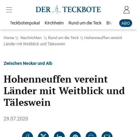
Teckbotenpokal
Kirchheim
Rund um die Teck
Blaulicht
Loka
ABO
Home
Nachrichten
Rund um die Teck
Hohenneuffen vereint
Länder mit Weitblick und Täleswein
Zwischen Neckar und Alb
Hohenneuffen vereint
Länder mit Weitblick und
Täleswein
29.07.2020