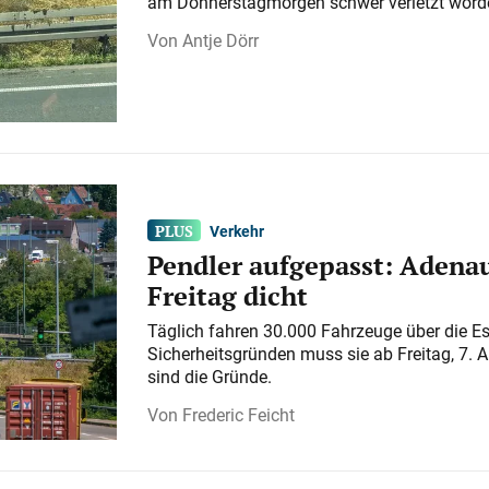
am Donnerstagmorgen schwer verletzt word
Antje Dörr
Verkehr
Pendler aufgepasst: Adenau
Freitag dicht
Täglich fahren 30.000 Fahrzeuge über die E
Sicherheitsgründen muss sie ab Freitag, 7. 
sind die Gründe.
Frederic Feicht