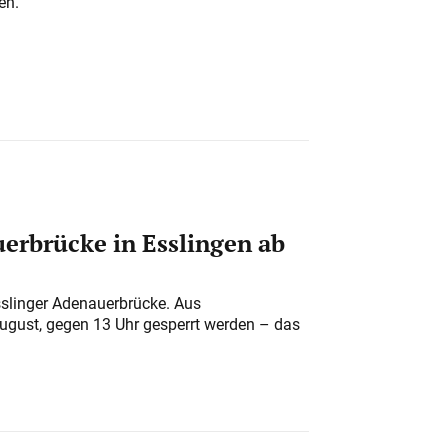
en.
erbrücke in Esslingen ab
sslinger Adenauerbrücke. Aus
August, gegen 13 Uhr gesperrt werden – das