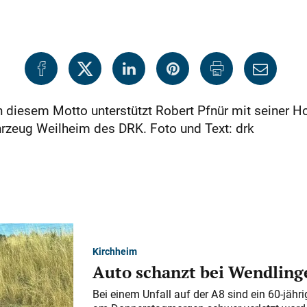
h diesem Motto unterstützt Robert Pfnür mit seiner 
hrzeug Weilheim des DRK. Foto und Text: drk
Kirchheim
Auto schanzt bei Wendlinge
Bei einem Unfall auf der A 8 sind ein 60-jähr