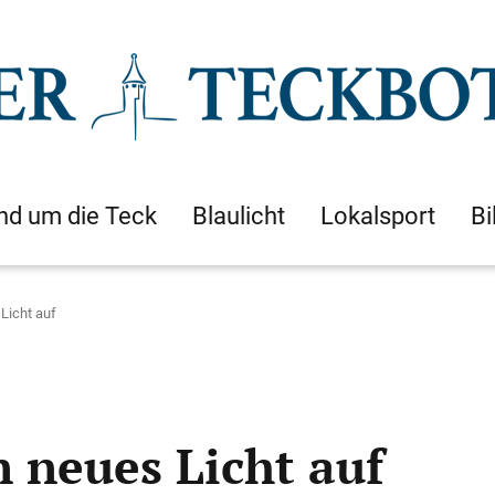
nd um die Teck
Blaulicht
Lokalsport
Bi
Licht auf
 neues Licht auf