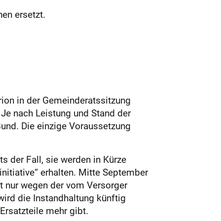
en ersetzt.
rion in der Gemeinderatssitzung
 Je nach Leistung und Stand der
Bund. Die einzige Voraussetzung
 der Fall, sie werden in Kürze
itiative“ erhalten. Mitte September
ht nur wegen der vom Versorger
ird die Instandhaltung künftig
Ersatzteile mehr gibt.