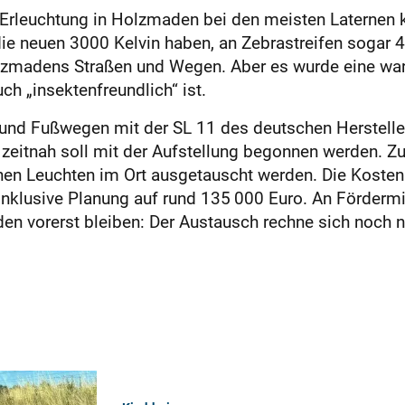
 Erleuchtung in Holzmaden bei den meisten Laternen k
e neuen 3000 Kelvin haben, an Zebrastreifen sogar 40
olzmadens Straßen und Wegen. Aber es wurde eine war
 „insektenfreundlich“ ist.
d Fußwegen mit der SL 11 des deutschen Herstellers
, zeitnah soll mit der Aufstellung begonnen werden. Z
hen Leuchten im Ort ausgetauscht werden. Die Koste
inklusive Planung auf rund 135 000 Euro. An Fördermi
en vorerst bleiben: Der Austausch rechne sich noch ni