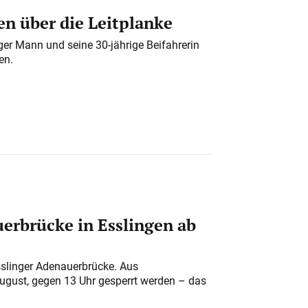
n über die Leitplanke
iger Mann und seine 30-jährige Beifahrerin
en.
erbrücke in Esslingen ab
sslinger Adenauerbrücke. Aus
August, gegen 13 Uhr gesperrt werden – das