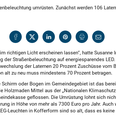
aßenbeleuchtung umrüsten. Zunächst werden 106 Latern
 richtigen Licht erscheinen lassen“, hatte Susanne I
ng der Straßenbeleuchtung auf energiesparendes LED.
uswechslung der Laternen 20 Prozent Zuschüsse vom 
von alt zu neu muss mindestens 70 Prozent betragen.
 Schirm oder Bogen im Gemeindegebiet ist das bereits
e Holzmaden Mittel aus der „Nationalen Klimaschutzin
eindekasse geflossen. Die Umrüstung lohnt sich nic
ung in Höhe von mehr als 7300 Euro pro Jahr. Auch w
AEG-Leuchten in Kofferform sind so alt, dass es keine 