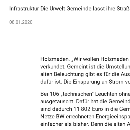
Infrastruktur Die Urwelt-Gemeinde lässt ihre Str
08.01.2020
Holzmaden. „Wir wollen Holzmaden im
verkündet. Gemeint ist die Umstellu
alten Beleuchtung gibt es für die A
dafür ist: Die Einsparung an Strom 
Bei 106 „technischen“ Leuchten ohne
ausgetauscht. Dafür hat die Gemeind
sind dadurch 11 802 Euro in die Gem
Netze BW errechneten Energieeinspar
einfacher als bisher. Denn die alten 