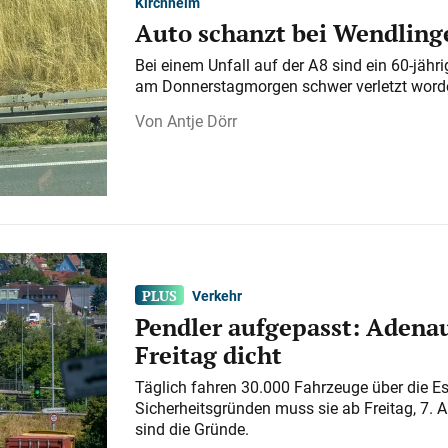
Kirchheim
Auto schanzt bei Wendlinge
Bei einem Unfall auf der A 8 sind ein 60-jähr
am Donnerstagmorgen schwer verletzt word
Antje Dörr
Verkehr
Pendler aufgepasst: Adenau
Freitag dicht
Täglich fahren 30.000 Fahrzeuge über die E
Sicherheitsgründen muss sie ab Freitag, 7. 
sind die Gründe.