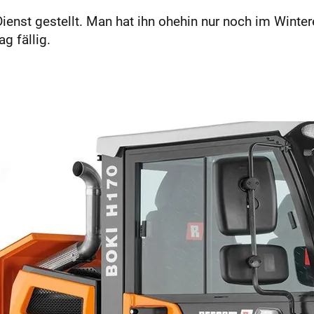
enst gestellt. Man hat ihn ohehin nur noch im Winte
g fällig.