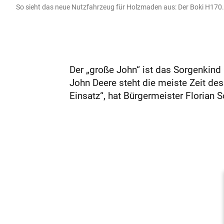
So sieht das neue Nutzfahrzeug für Holzmaden aus: Der Boki H170. 
Der „große John“ ist das Sorgenkind
John Deere steht die meiste Zeit de
Einsatz“, hat Bürgermeister Florian 