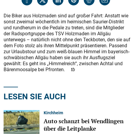
Die Biker aus Holzmaden sind auf großer Fahrt: Anstatt wie
sonst zweimal wöchentlch im heimischen Saurier-Distrikt
und rundherum in die Pedale zu treten, sind die Mitglieder
der Radsportgruppe des TSV Holzmaden im Allgäu
unterwegs – natürlich nicht ohne den Teckboten, den sie auf
dem Foto stolz als ihren Mittelpunkt präsentieren. Passend
zur Urlaubstour und zum weiß-blauen Himmel im bayerisch-
schwäbischen Allgäu haben sie auch ihr Ausflugsziel
gewählt: Es geht ins „Himmelreich“, zwischen Achtal und
Bärenmoosalpe bei Pfronten.
tb
LESEN SIE AUCH
Kirchheim
Auto schanzt bei Wendlingen
über die Leitplanke