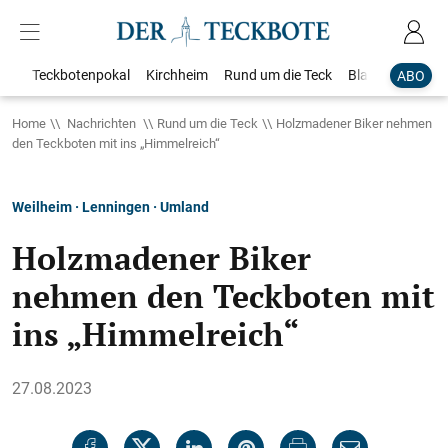
Teckbotenpokal
Kirchheim
Rund um die Teck
Blaulicht
Loka
ABO
Home
Nachrichten
Rund um die Teck
Holzmadener Biker nehmen
den Teckboten mit ins „Himmelreich“
Weilheim · Lenningen · Umland
Holzmadener Biker
nehmen den Teckboten mit
ins „Himmelreich“
27.08.2023