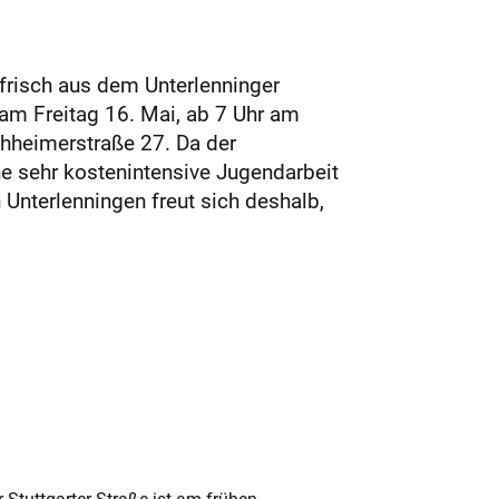
frisch aus dem Unterlenninger
am Freitag 16. Mai, ab 7 Uhr am
chheimerstraße 27. Da der
e sehr kostenintensive Jugendarbeit
 Unterlenningen freut sich deshalb,
 Stuttgarter Straße ist am frühen