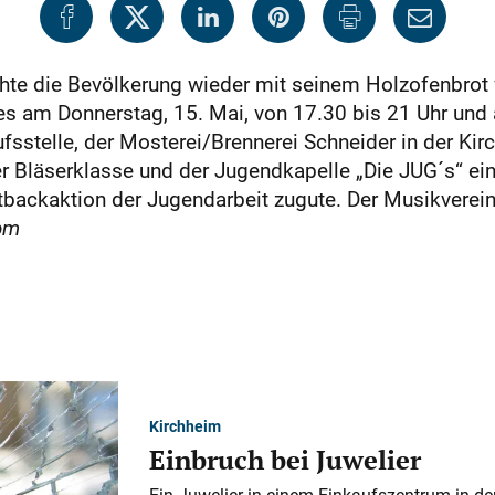
hte die Bevölkerung wieder mit seinem Holzofenbrot 
s am Donnerstag, 15. Mai, von 17.30 bis 21 Uhr und 
sstelle, der Mosterei/Brennerei Schneider in der Kir
r Bläserklasse und der Jugendkapelle „Die JUG´s“ ein
tbackaktion der Jugendarbeit zugute. Der Musikverein
pm
Kirchheim
Einbruch bei Juwelier
Ein Juwelier in einem Einkaufszentrum in der