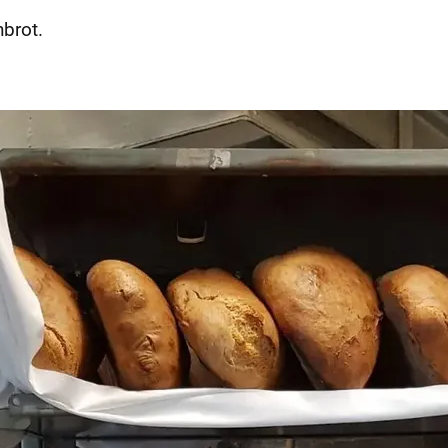
brot.