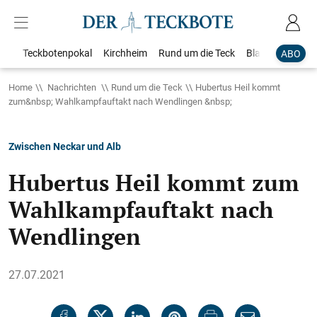
Teckbotenpokal
Kirchheim
Rund um die Teck
Blaulicht
Loka
ABO
Home
Nachrichten
Rund um die Teck
Hubertus Heil kommt
zum&nbsp; Wahlkampfauftakt nach Wendlingen &nbsp;
Zwischen Neckar und Alb
Hubertus Heil kommt zum
Wahlkampfauftakt nach
Wendlingen
27.07.2021