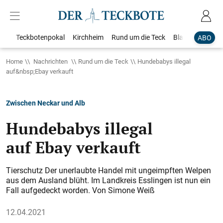
Teckbotenpokal
Kirchheim
Rund um die Teck
Blaulicht
Loka
ABO
Home
Nachrichten
Rund um die Teck
Hundebabys illegal
auf&nbsp;Ebay verkauft
Zwischen Neckar und Alb
Hundebabys illegal
auf Ebay verkauft
Tierschutz Der unerlaubte Handel mit ungeimpften Welpen
aus dem Ausland blüht. Im Landkreis Esslingen ist nun ein
Fall aufgedeckt worden. Von Simone Weiß
12.04.2021