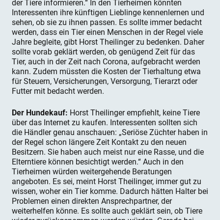
der Tiere informieren.“ In den Tierheimen könnten
Interessenten ihre künftigen Lieblinge kennenlernen und
sehen, ob sie zu ihnen passen. Es sollte immer bedacht
werden, dass ein Tier einen Menschen in der Regel viele
Jahre begleite, gibt Horst Theilinger zu bedenken. Daher
sollte vorab geklärt werden, ob genügend Zeit für das
Tier, auch in der Zeit nach Corona, aufgebracht werden
kann. Zudem müssten die Kosten der Tierhaltung etwa
für Steuern, Versicherungen, Versorgung, Tierarzt oder
Futter mit bedacht werden.
Der Hundekauf:
Horst Theilinger empfiehlt, keine Tiere
über das Internet zu kaufen. Interessenten sollten sich
die Händler genau anschauen: „Seriöse Züchter haben in
der Regel schon längere Zeit Kontakt zu den neuen
Besitzern. Sie haben auch meist nur eine Rasse, und die
Elterntiere können besichtigt werden.“ Auch in den
Tierheimen würden weitergehende Beratungen
angeboten. Es sei, meint Horst Theilinger, immer gut zu
wissen, woher ein Tier komme. Dadurch hätten Halter bei
Problemen einen direkten Ansprechpartner, der
weiterhelfen könne. Es sollte auch geklärt sein, ob Tiere