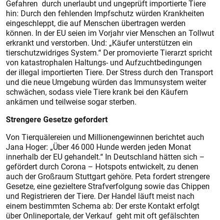
Gefahren durch unerlaubt und ungeprüft importierte Tiere
hin: Durch den fehlenden Impfschutz würden Krankheiten
eingeschleppt, die auf Menschen übertragen werden
können. In der EU seien im Vorjahr vier Menschen an Tollwut
erkrankt und verstorben. Und: „Käufer unterstützen ein
tierschutzwidriges System.“ Der promovierte Tierarzt spricht
von katastrophalen Haltungs- und Aufzuchtbedingungen
der illegal importierten Tiere. Der Stress durch den Transport
und die neue Umgebung würden das Immunsystem weiter
schwächen, sodass viele Tiere krank bei den Käufern
ankämen und teilweise sogar sterben.
Strengere Gesetze gefordert
Von Tierquälereien und Millionengewinnen berichtet auch
Jana Hoger: „Über 46 000 Hunde werden jeden Monat
innerhalb der EU gehandelt.“ In Deutschland hätten sich –
gefördert durch Corona – Hotspots entwickelt, zu denen
auch der Großraum Stuttgart gehöre. Peta fordert strengere
Gesetze, eine gezieltere Strafverfolgung sowie das Chippen
und Registrieren der Tiere. Der Handel läuft meist nach
einem bestimmten Schema ab: Der erste Kontakt erfolgt
über Onlineportale, der Verkauf geht mit oft gefälschten