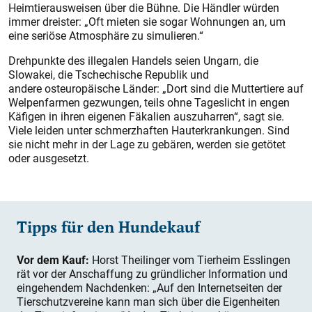
Heimtierausweisen über die Bühne. Die Händler würden
immer dreister: „Oft mieten sie sogar Wohnungen an, um
eine seriöse Atmosphäre zu simulieren.“
Drehpunkte des illegalen Handels seien Ungarn, die
Slowakei, die Tschechische Republik und
andere osteuropäische Länder: „Dort sind die Muttertiere auf
Welpenfarmen gezwungen, teils ohne Tageslicht in engen
Käfigen in ihren eigenen Fäkalien auszuharren“, sagt sie.
Viele leiden unter schmerzhaften Hauterkrankungen. Sind
sie nicht mehr in der Lage zu gebären, werden sie getötet
oder ausgesetzt.
Tipps für den Hundekauf
Vor dem Kauf:
Horst Theilinger vom Tierheim Esslingen
rät vor der Anschaffung zu gründlicher Information und
eingehendem Nachdenken: „Auf den Internetseiten der
Tierschutzvereine kann man sich über die Eigenheiten