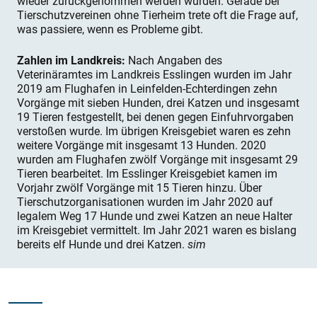
wieder zurückgenommen werden würden. Gerade bei
Tierschutzvereinen ohne Tierheim trete oft die Frage auf,
was passiere, wenn es Probleme gibt.
Zahlen im Landkreis:
Nach Angaben des
Veterinäramtes im Landkreis Esslingen wurden im Jahr
2019 am Flughafen in Leinfelden-Echterdingen zehn
Vorgänge mit sieben Hunden, drei Katzen und insgesamt
19 Tieren festgestellt, bei denen gegen Einfuhrvorgaben
verstoßen wurde. Im übrigen Kreisgebiet waren es zehn
weitere Vorgänge mit insgesamt 13 Hunden. 2020
wurden am Flughafen zwölf Vorgänge mit insgesamt 29
Tieren bearbeitet. Im Esslinger Kreisgebiet kamen im
Vorjahr zwölf Vorgänge mit 15 Tieren hinzu. Über
Tierschutzorganisationen wurden im Jahr 2020 auf
legalem Weg 17 Hunde und zwei Katzen an neue Halter
im Kreisgebiet vermittelt. Im Jahr 2021 waren es bislang
bereits elf Hunde und drei Katzen.
sim