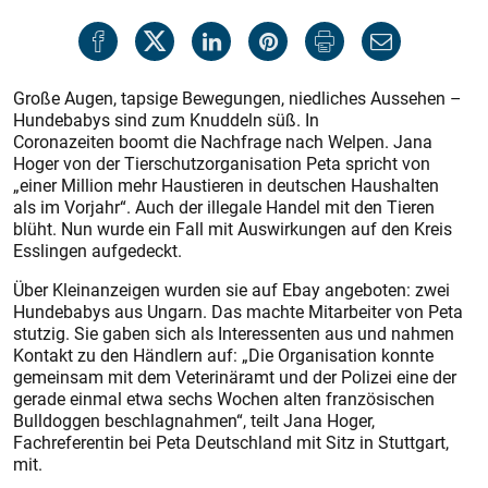
Große Augen, tapsige Bewegungen, niedliches Aussehen –
Hundebabys sind zum Knuddeln süß. In
Coronazeiten boomt die Nachfrage nach Welpen. Jana
Hoger von der Tierschutzorganisation Peta spricht von
„einer Million mehr Haustieren in deutschen Haushalten
als im Vorjahr“. Auch der illegale Handel mit den Tieren
blüht. Nun wurde ein Fall mit Auswirkungen auf den Kreis
Esslingen aufgedeckt.
Über Kleinanzeigen wurden sie auf Ebay angeboten: zwei
Hundebabys aus Ungarn. Das machte Mitarbeiter von Peta
stutzig. Sie gaben sich als Interessenten aus und nahmen
Kontakt zu den Händlern auf: „Die Organisation konnte
gemeinsam mit dem Veterinäramt und der Polizei eine der
gerade einmal etwa sechs Wochen alten französischen
Bulldoggen beschlagnahmen“, teilt Jana Hoger,
Fachreferentin bei Peta Deutschland mit Sitz in Stuttgart,
mit.