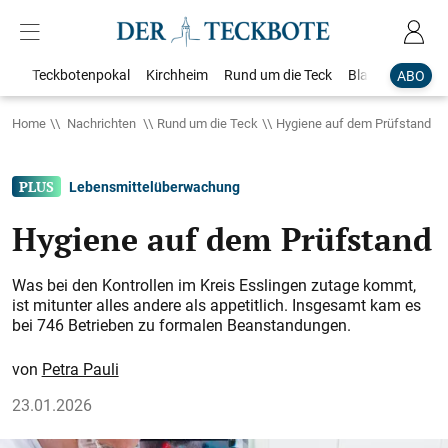
Teckbotenpokal
Kirchheim
Rund um die Teck
Blaulicht
Loka
ABO
Home
Nachrichten
Rund um die Teck
Hygiene auf dem Prüfstand
Lebensmittelüberwachung
Hygiene auf dem Prüfstand
Was bei den Kontrollen im Kreis Esslingen zutage kommt,
ist mitunter alles andere als appetitlich. Insgesamt kam es
bei 746 Betrieben zu formalen Beanstandungen.
Petra Pauli
23.01.2026