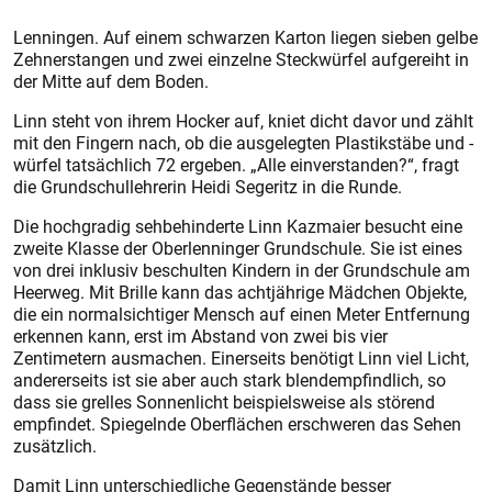
Lenningen. Auf einem schwarzen Karton liegen sieben gelbe
Zehnerstangen und zwei einzelne Steckwürfel aufgereiht in
der Mitte auf dem Boden.
Linn steht von ihrem Hocker auf, kniet dicht davor und zählt
mit den Fingern nach, ob die ausgelegten Plastikstäbe und -
würfel tatsächlich 72 ergeben. „Alle einverstanden?“, fragt
die Grundschullehrerin Heidi Segeritz in die Runde.
Die hochgradig sehbehinderte Linn Kazmaier besucht eine
zweite Klasse der Oberlenninger Grundschule. Sie ist eines
von drei inklusiv beschulten Kindern in der Grundschule am
Heerweg. Mit Brille kann das achtjährige Mädchen Objekte,
die ein normalsichtiger Mensch auf einen Meter Entfernung
erkennen kann, erst im Abstand von zwei bis vier
Zentimetern ausmachen. Einerseits benötigt Linn viel Licht,
andererseits ist sie aber auch stark blendempfindlich, so
dass sie grelles Sonnenlicht beispielsweise als störend
empfindet. Spiegelnde Oberflächen erschweren das Sehen
zusätzlich.
Damit Linn unterschiedliche Gegenstände besser