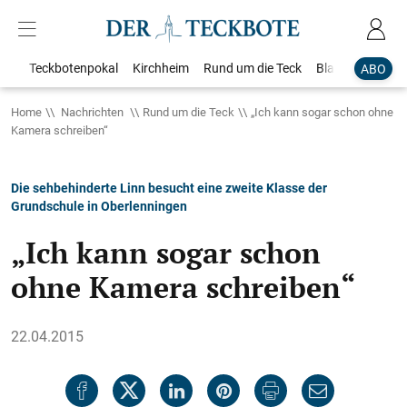
Teckbotenpokal
Kirchheim
Rund um die Teck
Blaulicht
Loka
ABO
Home
Nachrichten
Rund um die Teck
„Ich kann sogar schon ohne
Kamera schreiben“
Die sehbehinderte Linn besucht eine zweite Klasse der
Grundschule in Oberlenningen
„Ich kann sogar schon
ohne Kamera schreiben“
22.04.2015