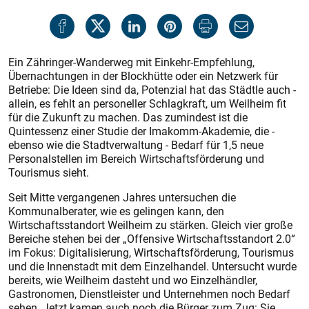
Ein Zähringer-Wanderweg mit Einkehr-Empfehlung,
Übernachtungen in der Blockhütte oder ein Netzwerk für
Betriebe: Die Ideen sind da, Potenzial hat das Städtle auch -
allein, es fehlt an personeller Schlagkraft, um Weilheim fit
für die Zukunft zu machen. Das zumindest ist die
Quintessenz einer Studie der Imakomm-Akademie, die -
ebenso wie die Stadtverwaltung - Bedarf für 1,5 neue
Personalstellen im Bereich Wirtschaftsförderung und
Tourismus sieht.
Seit Mitte vergangenen Jahres untersuchen die
Kommunalberater, wie es gelingen kann, den
Wirtschaftsstandort Weilheim zu stärken. Gleich vier große
Bereiche stehen bei der „Offensive Wirtschaftsstandort 2.0“
im Fokus: Digitalisierung, Wirtschaftsförderung, Tourismus
und die Innenstadt mit dem Einzelhandel. Untersucht wurde
bereits, wie Weilheim dasteht und wo Einzelhändler,
Gastronomen, Dienstleister und Unternehmen noch Bedarf
sehen. Jetzt kamen auch noch die Bürger zum Zug: Sie