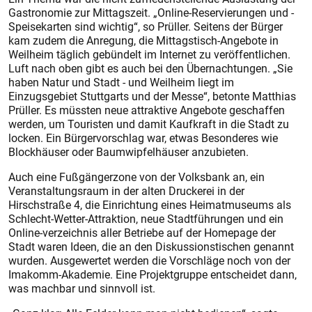
Gastronomie zur Mittagszeit. „Online-Reservierungen und -
Speisekarten sind wichtig“, so Prüller. Seitens der Bürger
kam zudem die Anregung, die Mittagstisch-Angebote in
Weilheim täglich gebündelt im Internet zu veröffentlichen.
Luft nach oben gibt es auch bei den Übernachtungen. „Sie
haben Natur und Stadt - und Weilheim liegt im
Einzugsgebiet Stuttgarts und der Messe“, betonte Matthias
Prüller. Es müssten neue attraktive Angebote geschaffen
werden, um Touristen und damit Kaufkraft in die Stadt zu
locken. Ein Bürgervorschlag war, etwas Besonderes wie
Blockhäuser oder Baumwipfelhäuser anzubieten.
Auch eine Fußgängerzone von der Volksbank an, ein
Veranstaltungsraum in der alten Druckerei in der
Hirschstraße 4, die Einrichtung eines Heimatmuseums als
Schlecht-Wetter-Attraktion, neue Stadtführungen und ein
Online-verzeichnis aller Betriebe auf der Homepage der
Stadt waren Ideen, die an den Diskussionstischen genannt
wurden. Ausgewertet werden die Vorschläge noch von der
Imakomm-Akademie. Eine Projektgruppe entscheidet dann,
was machbar und sinnvoll ist.