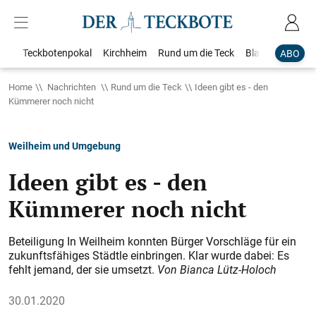
Teckbotenpokal
Kirchheim
Rund um die Teck
Blaulicht
Loka
ABO
Home
Nachrichten
Rund um die Teck
Ideen gibt es - den
Kümmerer noch nicht
Weilheim und Umgebung
Ideen gibt es - den
Kümmerer noch nicht
Beteiligung In Weilheim konnten Bürger Vorschläge für ein
zukunftsfähiges Städtle einbringen. Klar wurde dabei: Es
fehlt jemand, der sie umsetzt.
Von Bianca Lütz-Holoch
30.01.2020