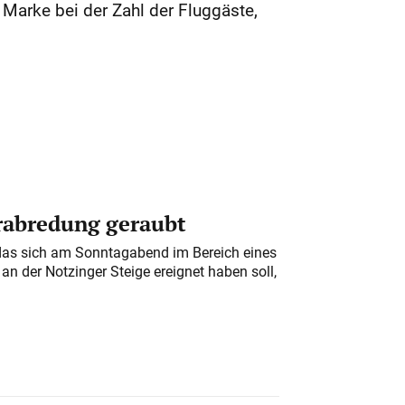
Marke bei der Zahl der Fluggäste,
erabredung geraubt
das sich am Sonntagabend im Bereich eines
n der Notzinger Steige ereignet haben soll,