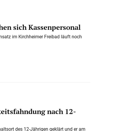
en sich Kassenpersonal
nsatz im Kirchheimer Freibad läuft noch
eitsfahndung nach 12-
altsort des 12-Jährigen geklärt und er am