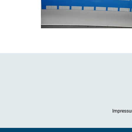
Impress