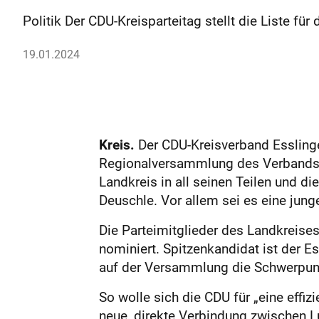
Politik Der CDU-Kreisparteitag stellt die Liste f
19.01.2024
Kreis.
Der CDU-Kreisverband Esslingen
Regionalversammlung des Verbands R
Landkreis in all seinen Teilen und di
Deuschle. Vor allem sei es eine jung
Die Parteimitglieder des Landkreises
nominiert. Spitzenkandidat ist der E
auf der Versammlung die Schwerpunkt
So wolle sich die CDU für „eine effi
neue, direkte Verbindung zwischen L