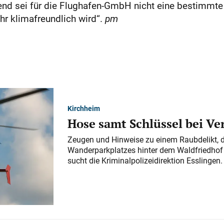
end sei für die Flughafen-GmbH nicht eine bestimmte 
r klimafreundlich wird“.
pm
Kirchheim
Hose samt Schlüssel bei V
Zeugen und Hinweise zu einem Raubdelikt, 
Wanderparkplatzes hinter dem Waldfriedhof a
sucht die Kriminalpolizeidirektion Esslingen.