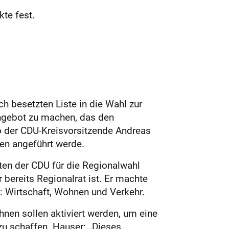
kte fest.
h besetzten Liste in die Wahl zur
ngebot zu machen, das den
 so der CDU-Kreisvorsitzende Andreas
ren angeführt werde.
ten der CDU für die Regionalwahl
 bereits Regionalrat ist. Er machte
: Wirtschaft, Wohnen und Verkehr.
hnen sollen aktiviert werden, um eine
u schaffen. Hauser: „Dieses