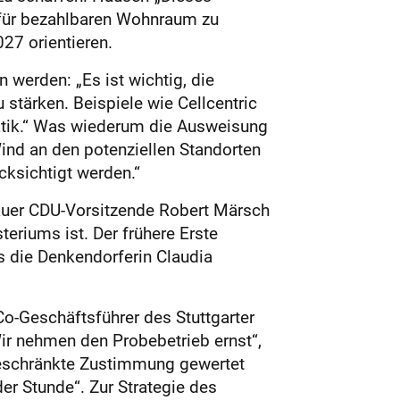
m für bezahlbaren Wohnraum zu
27 orientieren.
werden: „Es ist wichtig, die
tärken. Beispiele wie Cellcentric
atik.“ Was wiederum die Ausweisung
ind an den potenziellen Standorten
cksichtigt werden.“
nauer CDU-Vorsitzende Robert Märsch
eriums ist. Der frühere Erste
s die Denkendorferin Claudia
Co-Geschäftsführer des Stuttgarter
Wir nehmen den Probebetrieb ernst“,
ngeschränkte Zustimmung gewertet
er Stunde“. Zur Strategie des