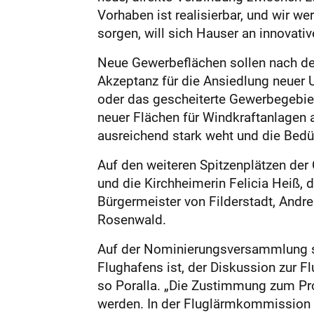
Vorhaben ist realisierbar, und wir 
sorgen, will sich Hauser an innovati
Neue Gewerbeflächen sollen nach dem
Akzeptanz für die Ansiedlung neuer 
oder das gescheiterte Gewerbegebie
neuer Flächen für Windkraftanlagen 
ausreichend stark weht und die Bedür
Auf den weiteren Spitzenplätzen der
und die Kirchheimerin Felicia Heiß, 
Bürgermeister von Filderstadt, Andre
Rosenwald.
Auf der Nominierungsversammlung ste
Flughafens ist, der Diskussion zur 
so Poralla. „Die Zustimmung zum Pro
werden. In der Fluglärmkommission is