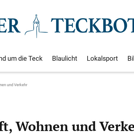
nd um die Teck
Blaulicht
Lokalsport
Bi
nen und Verkehr
ft, Wohnen und Verk