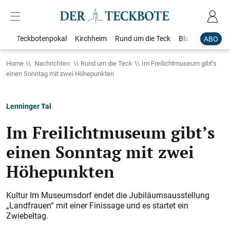
Teckbotenpokal
Kirchheim
Rund um die Teck
Blaulicht
Loka
ABO
Home
Nachrichten
Rund um die Teck
Im Freilichtmuseum gibt’s
einen Sonntag mit zwei Höhepunkten
Lenninger Tal
Im Freilichtmuseum gibt’s
einen Sonntag mit zwei
Höhepunkten
Kultur Im Museumsdorf endet die Jubiläumsausstellung
„Landfrauen“ mit einer Finissage und es startet ein
Zwiebeltag.