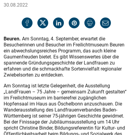
30.08.2022
Beuren.
Am Sonntag, 4. September, erwartet die
Besucherinnen und Besucher im Freilichtmuseum Beuren
ein abwechslungsreiches Programm, das auch kleine
Gaumenfreuden bietet. Es gibt Wissenswertes über die
spannende Gründungsgeschichte der Landfrauen zu
erfahren und die schmackhafte Sortenvielfalt regionaler
Zwiebelsorten zu entdecken.
Am Sonntag ist letzte Gelegenheit, die Ausstellung
„LandFrauen – 75 Jahre – gemeinsam Zukunft gestalten“
im Freilichtmuseum im barrierefrei zugänglichen
Hopfensaal im Haus aus Öschelbonn anzuschauen. Die
Wanderausstellung des Landfrauenverbandes Baden-
Württemberg ist seiner 75-jährigen Geschichte gewidmet.
Bei der Finissage der Jubiläumsausstellung um 14 Uhr
spricht Christine Binder, Bildungsreferentin für Kultur- und
Öffentlichkeitsarbeit beim Bildungs- und Sozialwerk des