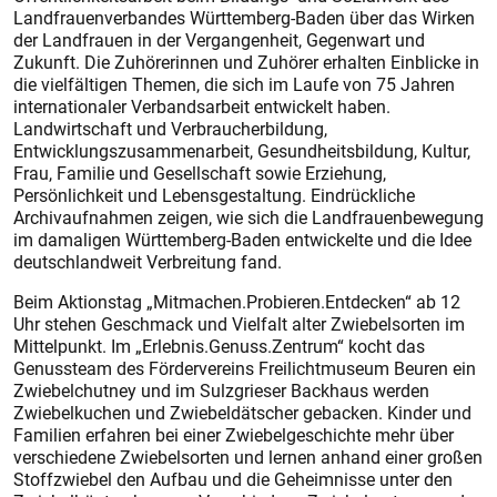
Landfrauenverbandes Württemberg-Baden über das Wirken
der Landfrauen in der Vergangenheit, Gegenwart und
Zukunft. Die Zuhörerinnen und Zuhörer erhalten Einblicke in
die vielfältigen Themen, die sich im Laufe von 75 Jahren
internationaler Verbandsarbeit entwickelt haben.
Landwirtschaft und Verbraucherbildung,
Entwicklungszusammenarbeit, Gesundheitsbildung, Kultur,
Frau, Familie und Gesellschaft sowie Erziehung,
Persönlichkeit und Lebensgestaltung. Eindrückliche
Archivaufnahmen zeigen, wie sich die Landfrauenbewegung
im damaligen Würt­temberg-Baden entwickelte und die Idee
deutschlandweit Verbreitung fand.
Beim Aktionstag „Mitmachen.Probieren.Entdecken“ ab 12
Uhr stehen Geschmack und Vielfalt alter Zwiebelsorten im
Mittelpunkt. Im „Erlebnis.Genuss.Zentrum“ kocht das
Genussteam des Fördervereins Freilichtmuseum Beuren ein
Zwiebelchutney und im Sulzgrieser Backhaus werden
Zwiebelkuchen und Zwiebeldätscher gebacken. Kinder und
Familien erfahren bei einer Zwiebelgeschichte mehr über
verschiedene Zwiebelsorten und lernen anhand einer großen
Stoffzwiebel den Aufbau und die Geheimnisse unter den