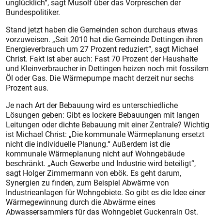
unglücklich“, sagt Musolf über das Vorpreschen der
Bundespolitiker.
Stand jetzt haben die Gemeinden schon durchaus etwas
vorzuweisen. „Seit 2010 hat die Gemeinde Dettingen ihren
Energieverbrauch um 27 Prozent reduziert“, sagt Michael
Christ. Fakt ist aber auch: Fast 70 Prozent der Haushalte
und Kleinverbraucher in Dettingen heizen noch mit fossilem
Öl oder Gas. Die Wärmepumpe macht derzeit nur sechs
Prozent aus.
Je nach Art der Bebauung wird es unterschiedliche
Lösungen geben: Gibt es lockere Bebauungen mit langen
Leitungen oder dichte Bebauung mit einer Zentrale? Wichtig
ist Michael Christ: „Die kommunale Wärmeplanung ersetzt
nicht die individuelle Planung.“ Außerdem ist die
kommunale Wärmeplanung nicht auf Wohngebäude
beschränkt. „Auch Gewerbe und Industrie wird beteiligt“,
sagt Holger Zimmermann von ebök. Es geht darum,
Synergien zu finden, zum Beispiel Abwärme von
Industrieanlagen für Wohngebiete. So gibt es die Idee einer
Wärmegewinnung durch die Abwärme eines
Abwassersammlers für das Wohngebiet Guckenrain Ost.