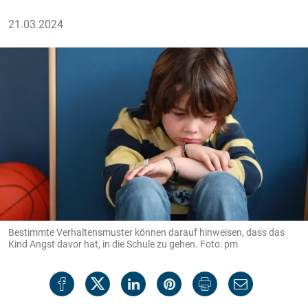
21.03.2024
Bestimmte Verhaltensmuster können darauf hinweisen, dass das
Kind Angst davor hat, in die Schule zu gehen. Foto: pm