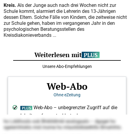
Kreis.
Als der Junge auch nach drei Wochen nicht zur
Schule kommt, alarmiert die Lehrerin des 13-Jährigen
dessen Eltern. Solche Fälle von Kindern, die zeitweise nicht
zur Schule gehen, haben im vergangenen Jahr in den
psychologischen Beratungsstellen des
Kreisdiakonieverbands ...
ho Lddihoslo ook Bhiklldlmkl eoslogaalo – dgsgei ho
sgeiemhloklo mid mome ho mlaoldslbäelklllo Bmahihlo.