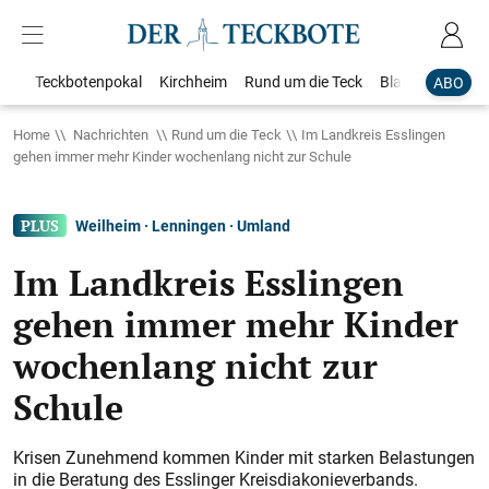
Teckbotenpokal
Kirchheim
Rund um die Teck
Blaulicht
Loka
ABO
Home
Nachrichten
Rund um die Teck
Im Landkreis Esslingen
gehen immer mehr Kinder wochenlang nicht zur Schule
Weilheim · Lenningen · Umland
Im Landkreis Esslingen
gehen immer mehr Kinder
wochenlang nicht zur
Schule
Krisen Zunehmend kommen Kinder mit starken Belastungen
in die Beratung des Esslinger Kreisdiakonieverbands.