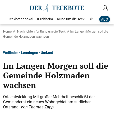
Teckbotenpokal
Kirchheim
Rund um die Teck
Blaulicht
Loka
ABO
Home
Nachrichten
Rund um die Teck
Im Langen Morgen soll die
Gemeinde Holzmaden wachsen
Weilheim · Lenningen · Umland
Im Langen Morgen soll die
Gemeinde Holzmaden
wachsen
Ortsentwicklung​ Mit großer Mehrheit beschließt der
Gemeinderat ein neues Wohngebiet am südlichen
Ortsrand.
Von Thomas Zapp