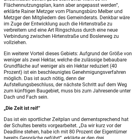
Flächennutzungsplan, kann aber angepasst werden“,
erklärte Rainer Metzger vom Planungsbüro Melber und
Metzger den Mitgliedern des Gemeinderats. Denkbar wäre
im Zuge der Entwicklung auch die Hirtenstraße zu
verbreitern und eine Art Ringschluss durch eine neue
Verbindung zwischen Hirtenstraße und Boslerweg zu
vollziehen.
Ein weiterer Vorteil dieses Gebiets: Aufgrund der Größe von
weniger als zwei Hektar, welche die zulässige bebaubare
Grundfläche auf weniger als ein Hektar reduziert (40
Prozent) ist ein beschleunigtes Genehmigungsverfahren
möglich. Das ist auch nötig, denn der
Aufstellungsbeschluss, der nächste Schritt auf dem Weg
zum künftigen Baugebiet, muss bis zum Jahresende unter
Dach und Fach sein.
„Die Zeit ist reif“
Das ist ein sportlicher Zeitplan und dementsprechend hat
der Schultes bereits vorgearbeitet. „Da wir kurz vor der
Deadline stehen, habe ich mit 80 Prozent der Eigentümer
bereits Gespräche geführt“, erklärte er den drei