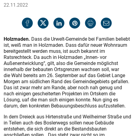
22.11.2022
Holzmaden.
Dass die Urwelt-Gemeinde bei Familien beliebt
ist, weiß man in Holzmaden. Dass dafür neuer Wohnraum
bereitgestellt werden muss, ist auch bekannt im
Ratsrechteck. Da auch in Holzmaden „Innen- vor
Außenentwicklung“, gilt, also die Gemeinde möglichst
innerhalb der bebauten Ortsgrenzen wachsen soll, war
die Wahl bereits am 26. September auf das Gebiet Lange
Morgen am südlichen Rand des Gemeindegebiets gefallen.
Das ist zwar mehr am Rande, aber noch nah genug und
nach einigen gescheiterten Projekten im Ortskern die
Lösung, uaf die man sich einigen konnte. Nun ging es
darum, den konkreten Bebauungsbeschluss aufzustellen.
In dem Dreieck aus Hirtenstraße und Weilheimer Straße und
in Teilen auch des Boslerwegs sollen neue Gebäude
entstehen, die sich direkt an die Bestandsbauten
anschließen sollen. „Das steht zwar nicht so im