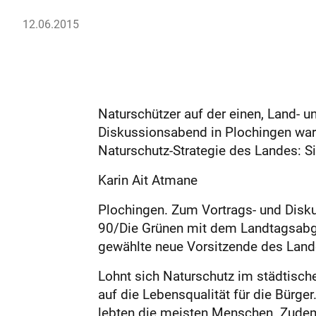
12.06.2015
Naturschützer auf der einen, Land- un
Diskussionsabend in Plochingen warb
Naturschutz-Strategie des Landes: Sie
Karin Ait Atmane
Plochingen. Zum Vortrags- und Disk
90/Die Grünen mit dem Landtagsabge
gewählte neue Vorsitzende des Land
Lohnt sich Naturschutz im städtisc
auf die Lebensqualität für die Bürg
lebten die meisten Menschen. Zudem 