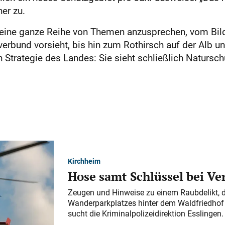
er zu.
, eine ganze Reihe von Themen anzusprechen, vom Bild
verbund vorsieht, bis hin zum Rothirsch auf der Alb 
Strategie des Landes: Sie sieht schließlich Naturschu
Kirchheim
Hose samt Schlüssel bei V
Zeugen und Hinweise zu einem Raubdelikt, 
Wanderparkplatzes hinter dem Waldfriedhof a
sucht die Kriminalpolizeidirektion Esslingen.