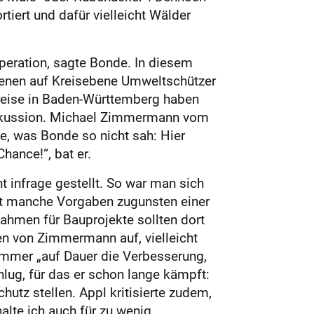
tiert und dafür vielleicht Wälder
peration, sagte Bonde. In diesem
enen auf Kreisebene Umweltschützer
reise in Baden-Württemberg haben
 Diskussion. Michael Zimmermann vom
e, was Bonde so nicht sah: Hier
hance!“, bat er.
 infrage gestellt. So war man sich
icht manche Vorgaben zugunsten einer
hmen für Bauprojekte sollten dort
gen von Zimmermann auf, vielleicht
immer „auf Dauer die Verbesserung,
ug, für das er schon lange kämpft:
tz stellen. Appl kritisierte zudem,
alte ich auch für zu wenig