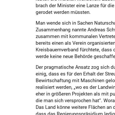
brach der Minister eine Lanze für die
gerodet werden müssten.
Man wende sich in Sachen Naturschut
Zusammenhang nannte Andreas Schwa
zusammen mit kommunalen Vertretern
bereits einen als Verein organisiert
Kreisbauernverband fürchtete, dass 
werde keine neue Behörde geschaffen,
Der pragmatische Ansatz zog sich du
einig, dass es für den Erhalt der St
Bewirtschaftung mit Maschinen gelo
realisiert werden, „wo es der Landwi
eher in größeren Projekten als mit 
die man sich versprochen hat“. Wora
Das Land könne weitere Flächen an d
dass das Regierungspräsidium ledigl