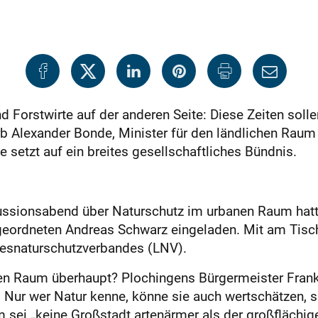
d Forstwirte auf der anderen Seite: Diese Zeiten solle
 Alexander Bonde, Minister für den ländlichen Raum 
 setzt auf ein breites gesellschaftliches Bündnis.
ussionsabend über Naturschutz im urbanen Raum hatte
ordneten Andreas Schwarz eingeladen. Mit am Tisch 
esnaturschutzverbandes (LNV).
hen Raum überhaupt? Plochingens Bürgermeister Fran
er. Nur wer Natur kenne, könne sie auch wertschätzen
sei „keine Großstadt artenärmer als der großflächi