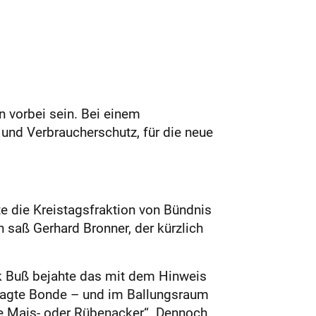
n vorbei sein. Bei einem
und Verbraucherschutz, für die neue
 die Kreistagsfraktion von Bündnis
saß Gerhard Bronner, der kürzlich
k Buß bejahte das mit dem Hinweis
, sagte Bonde – und im Ballungsraum
ge Mais- oder Rübenacker“. Dennoch