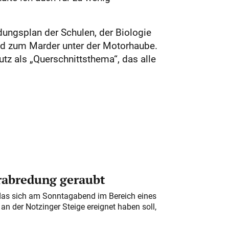
ungsplan der Schulen, der Biologie
und zum Marder unter der Motorhaube.
tz als „Querschnittsthema“, das alle
erabredung geraubt
das sich am Sonntagabend im Bereich eines
n der Notzinger Steige ereignet haben soll,