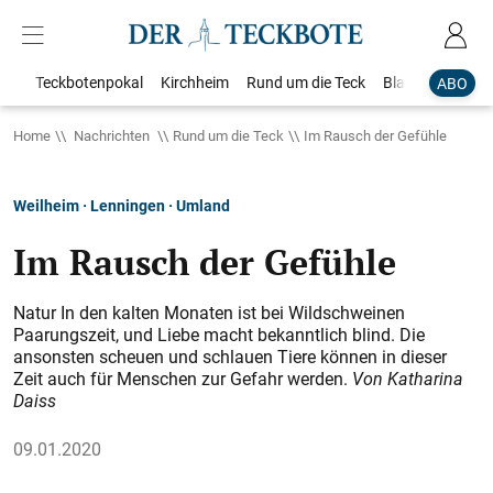
Teckbotenpokal
Kirchheim
Rund um die Teck
Blaulicht
Loka
ABO
Home
Nachrichten
Rund um die Teck
Im Rausch der Gefühle
Weilheim · Lenningen · Umland
Im Rausch der Gefühle
Natur In den kalten Monaten ist bei Wildschweinen
Paarungszeit, und Liebe macht bekanntlich blind. Die
ansonsten scheuen und schlauen Tiere können in dieser
Zeit auch für Menschen zur Gefahr werden.
Von Katharina
Daiss
09.01.2020