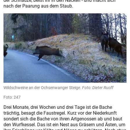
der Schnauze, beißt ihr in den Nacken - und macht sich
nach der Paarung aus dem Staub.
Wildschweine an der Ochsenwanger Steig
e. Foto: Dieter Ruoff
247
Drei Monate, drei Wochen und drei Tage ist die Bache
trächtig, besagt die Faustregel. Kurz vor der Niederkunft
sondert sich die Bache von ihren Artgenossen ab und baut
den Wurfkessel. Das ist ein Nest aus Gräsern und Ästen, um