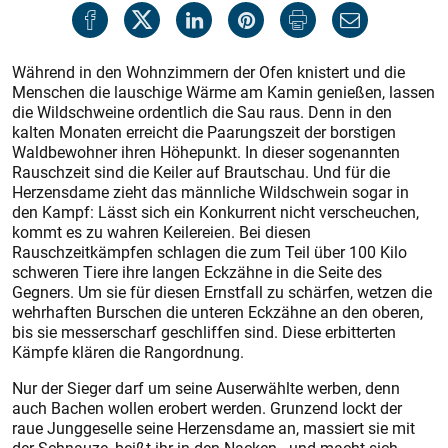
Während in den Wohnzimmern der Ofen knistert und die
Menschen die lauschige Wärme am Kamin genießen, lassen
die Wildschweine ordentlich die Sau raus. Denn in den
kalten Monaten erreicht die Paarungszeit der borstigen
Waldbewohner ihren Höhepunkt. In dieser sogenannten
Rauschzeit sind die Keiler auf Brautschau. Und für die
Herzensdame zieht das männliche Wildschwein sogar in
den Kampf: Lässt sich ein Konkurrent nicht verscheuchen,
kommt es zu wahren Keilereien. Bei diesen
Rauschzeitkämpfen schlagen die zum Teil über 100 Kilo
schweren Tiere ihre langen Eckzähne in die Seite des
Gegners. Um sie für diesen Ernstfall zu schärfen, wetzen die
wehrhaften Burschen die unteren Eckzähne an den oberen,
bis sie messerscharf geschliffen sind. Diese erbitterten
Kämpfe klären die Rangordnung.
Nur der Sieger darf um seine Auserwählte werben, denn
auch Bachen wollen erobert werden. Grunzend lockt der
raue Junggeselle seine Herzensdame an, massiert sie mit