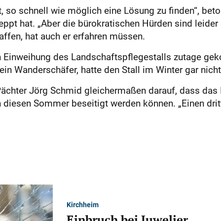
, so schnell wie möglich eine Lösung zu finden“, bet
eppt hat. „Aber die bürokratischen Hürden sind leide
affen, hat auch er erfahren müssen.
ch Einweihung des Landschaftspflegestalls zutage ge
ein Wanderschäfer, hatte den Stall im Winter gar nicht
Pächter Jörg Schmid gleichermaßen darauf, dass das 
diesen Sommer beseitigt werden können. „Einen dritte
Kirchheim
Einbruch bei Juwelier