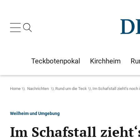
Teckbotenpokal
Kirchheim
Ru
Home
Nachrichten
Rund um die Teck
Im Schafstall zieht‘s noch
Weilheim und Umgebung
Im Schafstall zieht