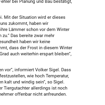
ehler bei Planung und Bau bestätigt,
 Mit der Situation wird er dieses
f uns zukommt, haben wir
e ihre Lämmer schon vor dem Winter
n zu.“ Das bereite zwar mehr
esundheit haben wir keine
mmt, dass der Frost in diesem Winter
Grad auch weiterhin erspart bleiben“,
 vor“, informiert Volker Sigel. Dass
 festzustellen, wie hoch Temperatur,
 kalt und windig sein“, so Sigel.
 Tiergutachter allerdings ist noch
rnehmer offenbar nicht anfreunden.