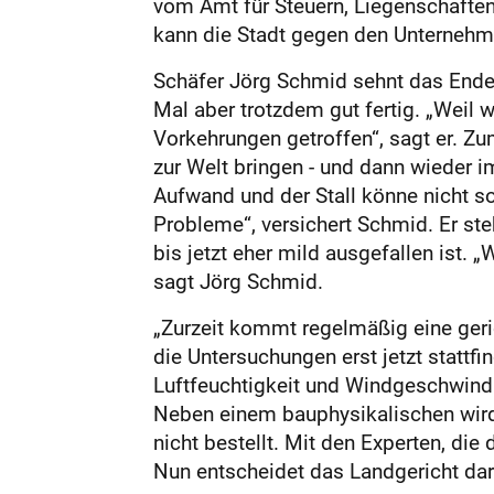
vom Amt für Steuern, Liegenschaften
kann die Stadt gegen den Unternehme
Schäfer Jörg Schmid sehnt das Ende 
Mal aber trotzdem gut fertig. „Weil
Vorkehrungen getroffen“, sagt er. Z
zur Welt bringen - und dann wieder i
Aufwand und der Stall könne nicht s
Probleme“, versichert Schmid. Er st
bis jetzt eher mild ausgefallen ist.
sagt Jörg Schmid.
„Zurzeit kommt regelmäßig eine geric
die Untersuchungen erst jetzt stattfi
Luftfeuchtigkeit und Windgeschwindig
Neben einem bauphysikalischen wird e
nicht bestellt. Mit den Experten, di
Nun entscheidet das Landgericht da