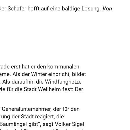
er Schäfer hofft auf eine baldige Lösung.
Von
rade erst hat er den kommunalen
e. Als der Winter einbricht, bildet
 Als daraufhin die Windfangnetze
e für die Stadt Weilheim fest: Der
r Generalunternehmer, der für den
ung der Stadt reagiert, die
Baumängel gibt“, sagt Volker Sigel