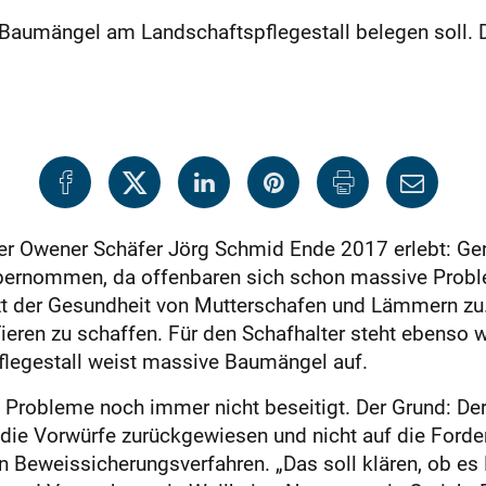
 Baumängel am Landschaftspflegestall belegen soll. D
der Owener Schäfer Jörg Schmid Ende 2017 erlebt: Ge
übernommen, da offenbaren sich schon massive Problem
zt der Gesundheit von Mutterschafen und Lämmern zu.
ieren zu schaffen. Für den Schafhalter steht ebenso wi
flegestall weist massive Baumängel auf.
e Probleme noch immer nicht beseitigt. Der Grund: De
t die Vorwürfe zurückgewiesen und nicht auf die Forder
 Beweissicherungsverfahren. „Das soll klären, ob es 