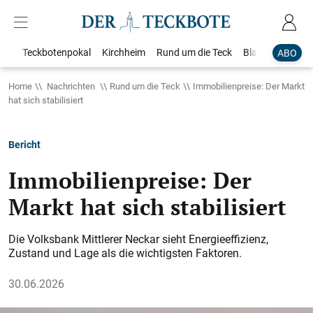
Teckbotenpokal
Kirchheim
Rund um die Teck
Blaulicht
Loka
ABO
Home
Nachrichten
Rund um die Teck
Immobilienpreise: Der Markt
hat sich stabilisiert
Bericht
Immobilienpreise: Der
Markt hat sich stabilisiert
Die Volksbank Mittlerer Neckar sieht Energieeffizienz,
Zustand und Lage als die wichtigsten Faktoren.
30.06.2026