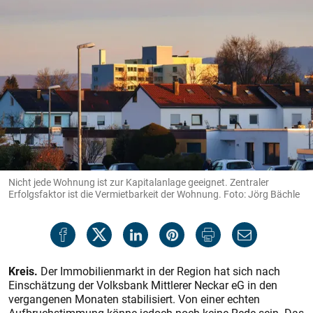
Nicht jede Wohnung ist zur Kapitalanlage geeignet. Zentraler
Erfolgsfaktor ist die Vermietbarkeit der Wohnung. Foto: Jörg Bächle
Kreis.
Der Immobilienmarkt in der Region hat sich nach
Einschätzung der Volksbank Mittlerer Neckar eG in den
vergangenen Monaten stabilisiert. Von einer echten