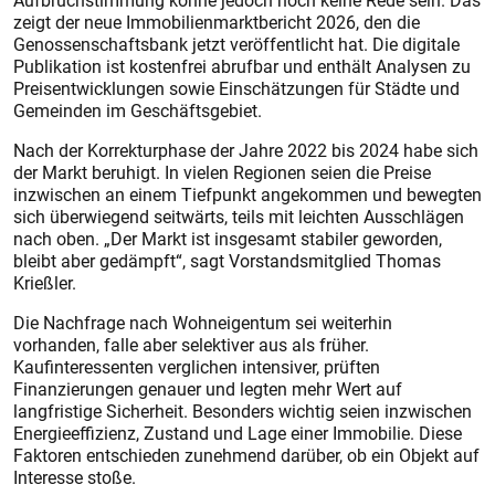
Aufbruchstimmung könne jedoch noch keine Rede sein. Das
zeigt der neue Immobilienmarktbericht 2026, den die
Genossenschaftsbank jetzt veröffentlicht hat. Die digitale
Publikation ist kostenfrei abrufbar und enthält Analysen zu
Preisentwicklungen sowie Einschätzungen für Städte und
Gemeinden im Geschäftsgebiet.
Nach der Korrekturphase der Jahre 2022 bis 2024 habe sich
der Markt beruhigt. In vielen Regionen seien die Preise
inzwischen an einem Tiefpunkt angekommen und bewegten
sich überwiegend seitwärts, teils mit leichten Ausschlägen
nach oben. „Der Markt ist insgesamt stabiler geworden,
bleibt aber gedämpft“, sagt Vorstandsmitglied Thomas
Krießler.
Die Nachfrage nach Wohneigentum sei weiterhin
vorhanden, falle aber selektiver aus als früher.
Kaufinteressenten verglichen intensiver, prüften
Finanzierungen genauer und legten mehr Wert auf
langfristige Sicherheit. Besonders wichtig seien inzwischen
Energieeffizienz, Zustand und Lage einer Immobilie. Diese
Faktoren entschieden zunehmend darüber, ob ein Objekt auf
Interesse stoße.