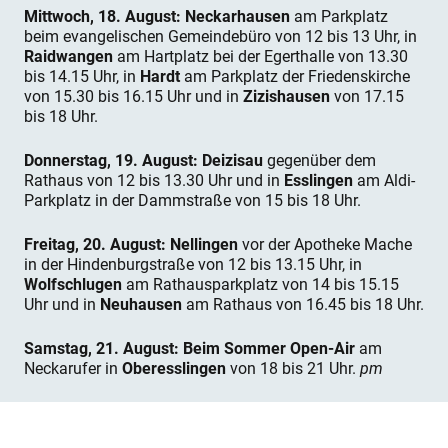
Mittwoch, 18. August: Neckarhausen
am Parkplatz
beim evangelischen Gemeindebüro von 12 bis 13 Uhr, in
Raidwangen
am Hartplatz bei der Egerthalle von 13.30
bis 14.15 Uhr, in
Hardt
am Parkplatz der Friedenskirche
von 15.30 bis 16.15 Uhr und in
Zizishausen
von 17.15
bis 18 Uhr.
Donnerstag, 19. August: Deizisau
gegenüber dem
Rathaus von 12 bis 13.30 Uhr und in
Esslingen
am Aldi-
Parkplatz in der Dammstraße von 15 bis 18 Uhr.
Freitag, 20. August: Nellingen
vor der Apotheke Mache
in der Hindenburgstraße von 12 bis 13.15 Uhr, in
Wolfschlugen
am Rathausparkplatz von 14 bis 15.15
Uhr und in
Neuhausen
am Rathaus von 16.45 bis 18 Uhr.
Samstag, 21. August: Beim Sommer Open-Air
am
Neckarufer in
Oberesslingen
von 18 bis 21 Uhr.
pm