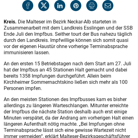
Kreis.
Die Malteser im Bezirk Neckar-Alb starteten in
Zusammenarbeit mit dem Landkreis Esslingen und der SSB
Ende Juli den Impfbus. Seither tourt der Bus nahezu täglich
durch den Landkreis. Impfwillige können sich somit quasi
vor der eigenen Haustür ohne vorherige Terminabsprache
immunisieren lassen.
An den ersten 15 Betriebstagen nach dem Start am 27. Juli
hat der Impfbus an 45 Stationen Halt gemacht und dabei
bereits 1358 Impfungen durchgeführt. Allein beim
Kirchheimer Sommernachtskino ließen sich mehr als 100
Personen impfen.
An den meisten Stationen des Impfbusses kam es bisher
allerdings zu längeren Warteschlangen. Mitunter erreichte
der Impfbus die nächste Station deshalb auch erst einige
Minuten verspätet, da der Andrang am vorherigen Halt einen
längeren Aufenthalt nötig machte. „Bei Impfungen ohne
Terminabsprache lässt sich eine gewisse Wartezeit nicht
immer vermeiden“, erklärt Malteser-Bezirksgeschäftsführer