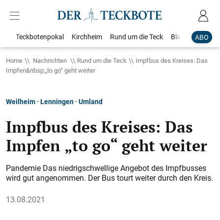
Teckbotenpokal
Kirchheim
Rund um die Teck
Blaulicht
Loka
ABO
Home
Nachrichten
Rund um die Teck
Impfbus des Kreises: Das
Impfen&nbsp;„to go“ geht weiter
Weilheim · Lenningen · Umland
Impfbus des Kreises: Das
Impfen „to go“ geht weiter
Pandemie Das niedrigschwellige Angebot des Impfbusses
wird gut angenommen. Der Bus tourt weiter durch den Kreis.
13.08.2021