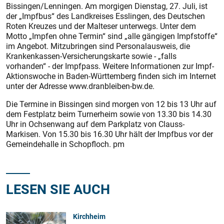
Bissingen/Lenningen. Am morgigen Dienstag, 27. Juli, ist
der „Impfbus“ des Landkreises Esslingen, des Deutschen
Roten Kreuzes und der Malteser unterwegs. Unter dem
Motto „Impfen ohne Termin“ sind „alle gängigen Impfstoffe“
im Angebot. Mitzubringen sind Personalausweis, die
Krankenkassen-Versicherungskarte sowie - „falls
vorhanden“ - der Impfpass. Weitere Informationen zur Impf-
Aktionswoche in Baden-Württemberg finden sich im Internet
unter der Adresse www.dranbleiben-bw.de.
Die Termine in Bissingen sind morgen von 12 bis 13 Uhr auf
dem Festplatz beim Turnerheim sowie von 13.30 bis 14.30
Uhr in Ochsenwang auf dem Parkplatz von ­Clauss-
Markisen. Von 15.30 bis 16.30 Uhr hält der Impfbus vor der
Gemeindehalle in Schopfloch. pm
LESEN SIE AUCH
Kirchheim