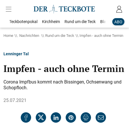
Teckbotenpokal
Kirchheim
Rund um die Teck
Blaulicht
Loka
ABO
Home
Nachrichten
Rund um die Teck
Impfen - auch ohne Termin
Lenninger Tal
Impfen - auch ohne Termin
Corona Impfbus kommt nach Bissingen, Ochsenwang und
Schopfloch.
25.07.2021