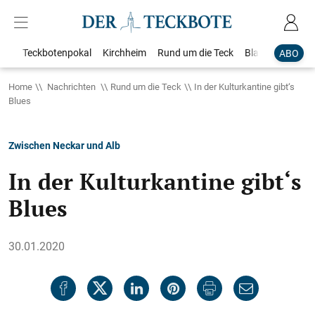
Teckbotenpokal
Kirchheim
Rund um die Teck
Blaulicht
Loka
ABO
Home
Nachrichten
Rund um die Teck
In der Kulturkantine gibt‘s
Blues
Zwischen Neckar und Alb
In der Kulturkantine gibt‘s
Blues
30.01.2020