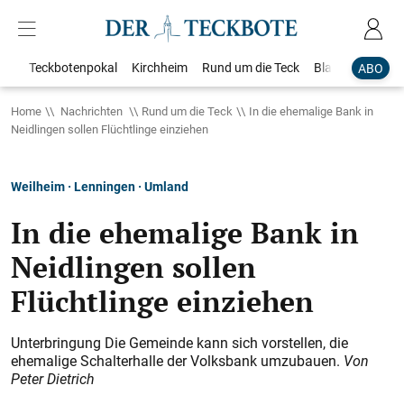
Teckbotenpokal
Kirchheim
Rund um die Teck
Blaulicht
Loka
ABO
Home
Nachrichten
Rund um die Teck
In die ehemalige Bank in
Neidlingen sollen Flüchtlinge einziehen
Weilheim · Lenningen · Umland
In die ehemalige Bank in
Neidlingen sollen
Flüchtlinge einziehen
Unterbringung Die Gemeinde kann sich vorstellen, die
ehemalige Schalterhalle der Volksbank umzubauen.
Von
Peter Dietrich