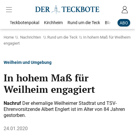
Teckbotenpokal
Kirchheim
Rund um die Teck
Blaulicht
Loka
ABO
Home
Nachrichten
Rund um die Teck
In hohem Maß für Weilheim
engagiert
Weilheim und Umgebung
In hohem Maß für
Weilheim engagiert
Nachruf
Der ehemalige Weilheimer Stadtrat und TSV-
Ehrenvorsitzende Albert Englert ist im Alter von 84 Jahren
gestorben.
24.01.2020