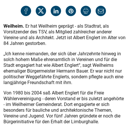
Weilheim.
Er hat Weilheim geprägt - als Stadtrat, als
Vorsitzender des TSV, als Mitglied zahlreicher anderer
Vereine und als Architekt. Jetzt ist Albert Englert im Alter von
84 Jahren gestorben.
„Ich kenne niemanden, der sich über Jahrzehnte hinweg in
solch hohem Maße ehrenamtlich in Vereinen und für die
Stadt engagiert hat wie Albert Englert“, sagt Weilheims
ehemaliger Bürgermeister Hermann Bauer. Er war nicht nur
politischer Weggefährte Englerts, sondern pflegte auch eine
langjährige Freundschaft mit ihm.
Von 1980 bis 2004 saß Albert Englert für die Freie
Wählervereinigung - deren Vorstand er bis zuletzt angehörte
- im Weilheimer Gemeinderat. Dort engagierte er sich
besonders für bauliche und architektonische Themen,
Vereine und Jugend. Vor fünf Jahren gründete er noch die
Bürgerinitiative für den Erhalt der Limburghalle.