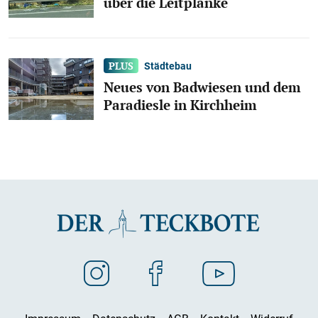
über die Leitplanke
Städtebau
Neues von Badwiesen und dem
Paradiesle in Kirchheim