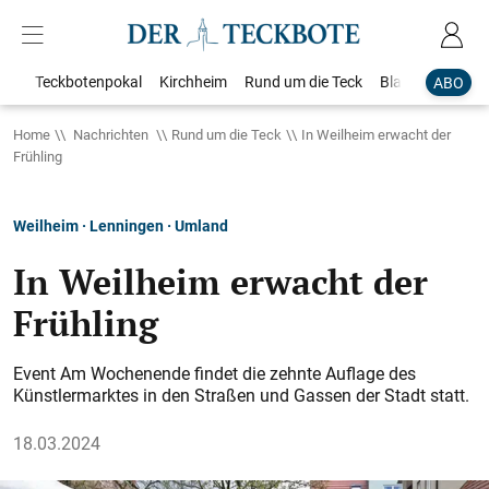
Teckbotenpokal
Kirchheim
Rund um die Teck
Blaulicht
Loka
ABO
Home
Nachrichten
Rund um die Teck
In Weilheim erwacht der
Frühling
Weilheim · Lenningen · Umland
In Weilheim erwacht der
Frühling
Event Am Wochenende findet die zehnte Auflage des
Künstlermarktes in den Straßen und Gassen der Stadt statt.
18.03.2024