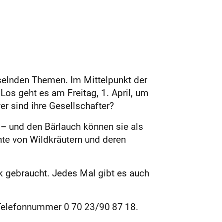
hselnden Themen. Im Mittelpunkt der
Los geht es am Freitag, 1. April, um
r sind ihre Gesellschafter?
 – und den Bärlauch können sie als
nte von Wildkräutern und deren
k gebraucht. Jedes Mal gibt es auch
 Telefonnummer 0 70 23/90 87 18.