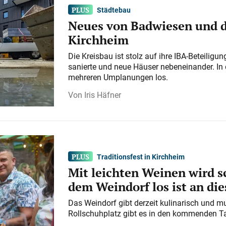
Städtebau
Neues von Badwiesen und d
Kirchheim
Die Kreisbau ist stolz auf ihre IBA-Beteilig
sanierte und neue Häuser nebeneinander. In 
mehreren Umplanungen los.
Iris Häfner
Traditionsfest in Kirchheim
Mit leichten Weinen wird s
dem Weindorf los ist an d
Das Weindorf gibt derzeit kulinarisch und m
Rollschuhplatz gibt es in den kommenden Ta