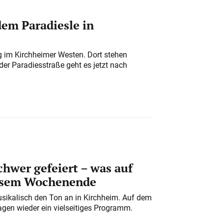
em Paradiesle in
ung im Kirchheimer Westen. Dort stehen
der Paradiesstraße geht es jetzt nach
chwer gefeiert – was auf
iesem Wochenende
usikalisch den Ton an in Kirchheim. Auf dem
gen wieder ein vielseitiges Programm.