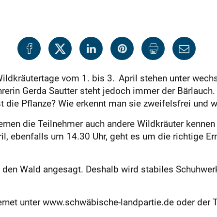
Wildkräutertage vom 1. bis 3. April stehen unter wec
erin Gerda Sautter steht jedoch immer der Bärlauch. 
die Pflanze? Wie erkennt man sie zweifelsfrei und we
lernen die Teilnehmer auch andere Wildkräuter kennen
l, ebenfalls um 14.30 Uhr, geht es um die richtige Er
n den Wald angesagt. Deshalb wird stabiles Schuhwer
ternet unter www.schwäbische-landpartie.de oder der