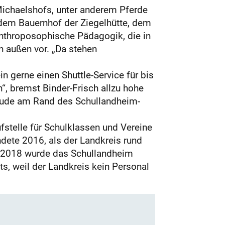
ichaelshofs, unter anderem Pferde
 dem Bauernhof der Ziegelhütte, dem
anthroposophische Pädagogik, die in
n außen vor. „Da stehen
n gerne einen Shuttle-Service für bis
n“, bremst Binder-Frisch allzu hohe
bäude am Rand des Schullandheim-
fstelle für Schulklassen und Vereine
ndete 2016, als der Landkreis rund
ug 2018 wurde das Schullandheim
ts, weil der Landkreis kein Personal