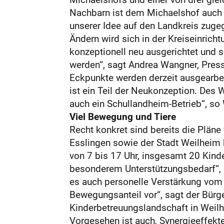
Nachbarn ist dem Michaelshof auch ni
unserer Idee auf den Landkreis zuge
Ändern wird sich in der Kreiseinric
konzeptionell neu ausgerichtet und s
werden“, sagt Andrea Wangner, Presse
Eckpunkte werden derzeit ausgearbeite
ist ein Teil der Neukonzeption. Des
auch ein Schullandheim-Betrieb“, so
Viel Bewegung und Tiere
Recht konkret sind bereits die Pläne
Esslingen sowie der Stadt Weilheim 
von 7 bis 17 Uhr, insgesamt 20 Kinder
besonderem Unterstützungsbedarf“, e
es auch personelle Verstärkung vom 
Bewegungsanteil vor“, sagt der Bürge
Kinderbetreuungslandschaft in Weilh
Vorgesehen ist auch, Synergieeffekt