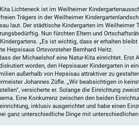
-Kita Lichteneck ist im Weilheimer Kindergartenaus
reien Trägers in der Weilheimer Kindergartenlandsch
u laut. Der städtische Kindergarten im Weilheimer Tei
rungsbedürftig. Nun fürchten Eltern und Ortschaftsrä
Kindergartens. „Es ist wichtig, dass er erhalten bleib
e Hepsisaus Ortsvorsteher Bernhard Heitz.
dass der Michaelshof eine Natur-Kita einrichtet. Erst
iskutiert worden, den Hepsisauer Kindergarten in ei
lien außerhalb von Hepsisau attraktiver zu gestalte
meister Johannes Züfle. „Wir beabsichtigen in keins
stellen“, versicherte er. Solange die Einrichtung zwei
hema. Eine Konkurrenz zwischen den beiden Einrichtun
einrichtung, inklusiv ausgerichtet und habe einen Ein
ei ganz unterschiedliche Dinge mit unterschiedlichen