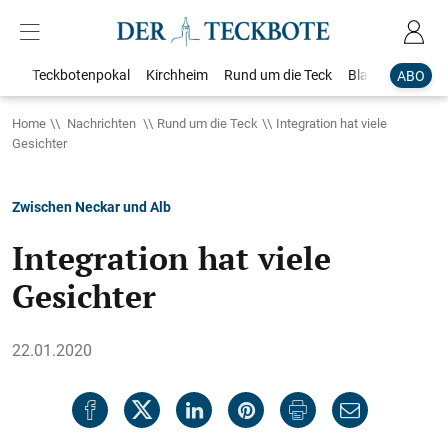
Teckbotenpokal
Kirchheim
Rund um die Teck
Blaulicht
Loka
ABO
Home
Nachrichten
Rund um die Teck
Integration hat viele
Gesichter
Zwischen Neckar und Alb
Integration hat viele
Gesichter
22.01.2020