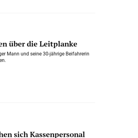
n über die Leitplanke
iger Mann und seine 30-jährige Beifahrerin
en.
en sich Kassenpersonal