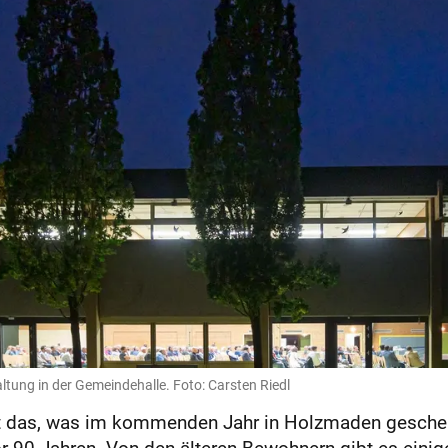
ltung in der Gemeindehalle. Foto: Carsten Riedl
ist das, was im kommenden Jahr in Holzmaden gesche
r 90 Jahren. Von den älteren Bewohnern gibt es einig