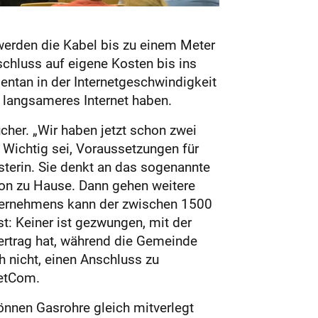
 werden die Kabel bis zu einem Meter
schluss auf eigene Kosten bis ins
entan in der Internetgeschwindigkeit
ch langsameres Internet haben.
cher. „Wir haben jetzt schon zwei
. Wichtig sei, Voraussetzungen für
isterin. Sie denkt an das sogenannte
 von zu Hause. Dann gehen weitere
ternehmens kann der zwischen 1500
st: Keiner ist gezwungen, mit der
ertrag hat, während die Gemeinde
h nicht, einen Anschluss z​u
NetCom.
önnen Gasrohre gleich mitverlegt