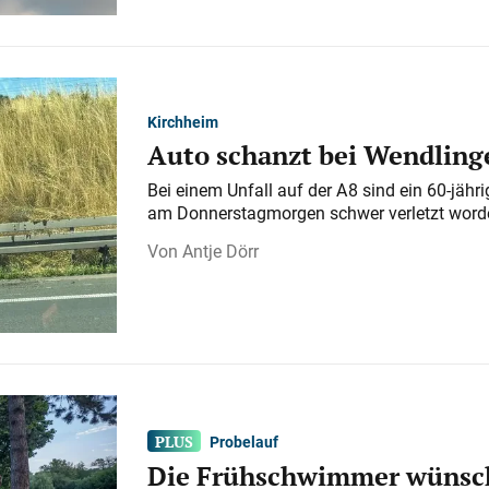
Kirchheim
Auto schanzt bei Wendlinge
Bei einem Unfall auf der A 8 sind ein 60-jähr
am Donnerstagmorgen schwer verletzt word
Antje Dörr
Probelauf
Die Frühschwimmer wünsch