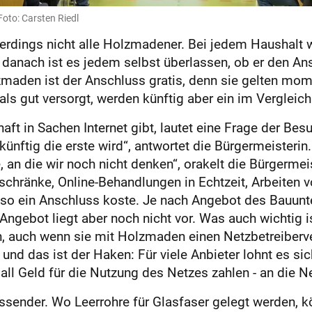
oto: Carsten Riedl
llerdings nicht alle Holzmadener. Bei jedem Haushalt
 danach ist es jedem selbst überlassen, ob er den An
zmaden ist der Anschluss gratis, denn sie gelten mom
 als gut versorgt, werden künftig aber ein im Verglei
ft in Sachen Internet gibt, lautet eine Frage der Besu
künftig die erste wird“, antwortet die Bürgermeisterin
, an die wir noch nicht denken“, orakelt die Bürgerme
ühlschränke, Online-Behandlungen in Echtzeit, Arbeiten
 so ein Anschluss koste. Je nach Angebot des Bauun
Angebot liegt aber noch nicht vor. Was auch wichtig i
, auch wenn sie mit Holzmaden einen Netzbetreiberv
 und das ist der Haken: Für viele Anbieter lohnt es sic
ll Geld für die Nutzung des Netzes zahlen - an die 
ssender. Wo Leerrohre für Glasfaser gelegt werden, k