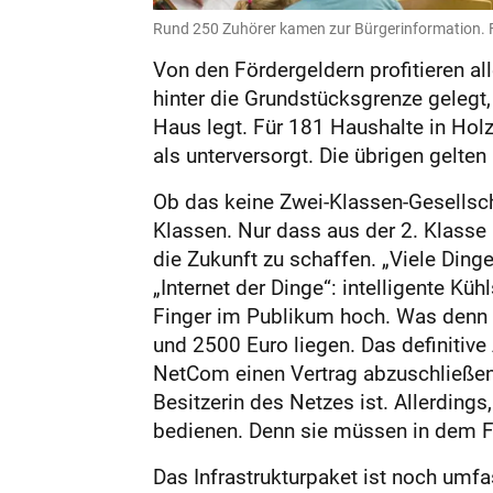
Rund 250 Zuhörer kamen zur Bürgerinformation. F
Von den Fördergeldern profitieren a
hinter die Grundstücksgrenze gelegt,
Haus legt. Für 181 Haushalte in Hol
als unterversorgt. Die übrigen gelten
Ob das keine Zwei-Klassen-Gesellscha
Klassen. Nur dass aus der 2. Klasse 
die Zukunft zu schaffen. „Viele Dinge
„Internet der Dinge“: intelligente K
Finger im Publikum hoch. Was denn
und 2500 Euro liegen. Das definitive 
NetCom einen Vertrag abzuschließen
Besitzerin des Netzes ist. Allerdings,
bedienen. Denn sie müssen in dem Fa
Das Infrastrukturpaket ist noch umfa