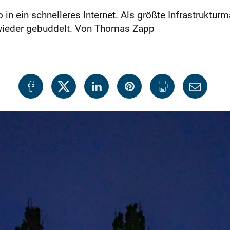
 in ein schnelleres Internet. Als größte Infrastruktu
d wieder gebuddelt. Von Thomas Zapp