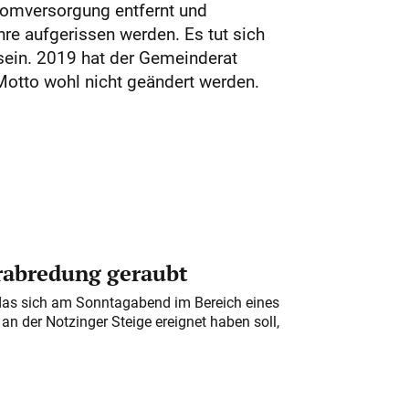
romversorgung entfernt und
re aufgerissen werden. Es tut sich
 sein. 2019 hat der Gemeinderat
Motto wohl nicht geändert werden.
erabredung geraubt
das sich am Sonntagabend im Bereich eines
n der Notzinger Steige ereignet haben soll,