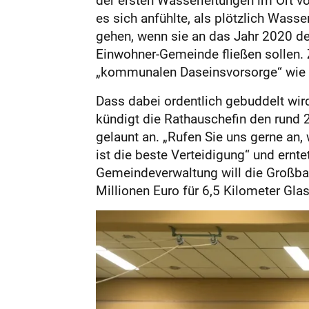
es sich anfühlte, als plötzlich Was
gehen, wenn sie an das Jahr 2020 de
Einwohner-Gemeinde fließen sollen. 
„kommunalen Daseinsvorsorge“ wie 
Dass dabei ordentlich gebuddelt wi
kündigt die Rathauschefin den rund
gelaunt an. „Rufen Sie uns gerne an,
ist die bes­te Verteidigung“ und ernt
Gemeindeverwaltung will die Großba
Millionen Euro für 6,5 Kilometer Gl