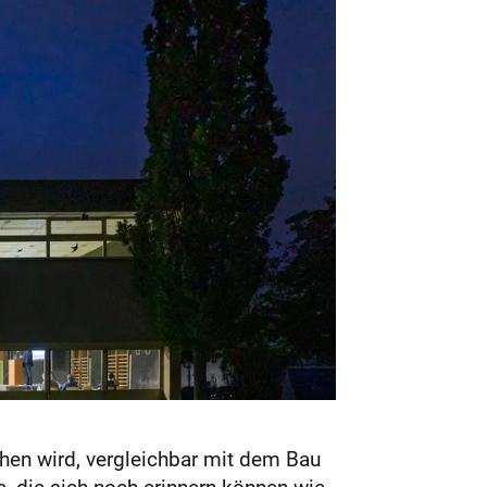
hen wird, vergleichbar mit dem Bau
e, die sich noch erinnern können wie