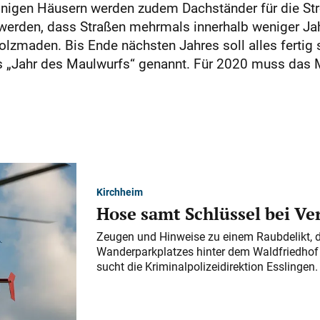
einigen Häusern werden zudem Dachständer für die St
 werden, dass Straßen mehrmals innerhalb weniger Jah
Holzmaden. Bis Ende nächsten Jahres soll alles fertig
s „Jahr des Maulwurfs“ genannt. Für 2020 muss das 
Kirchheim
Hose samt Schlüssel bei V
Zeugen und Hinweise zu einem Raubdelikt, 
Wanderparkplatzes hinter dem Waldfriedhof a
sucht die Kriminalpolizeidirektion Esslingen.