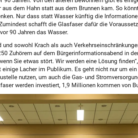
ser aus dem Hahn statt aus dem Brunnen kam. So könn
nken. Nur dass statt Wasser künftig die Informatione
Zumindest schafft die Glasfaser dafür die Voraussetz
vor 90 Jahren das Wasser.
rd und sowohl Krach als auch Verkehrseinschränkunge
 250 Zuhörern auf dem Bürgerinformationsabend in de
 wenn Sie etwas stört. Wir werden eine Lösung finden“
et einige Lacher im Publikum. Es geht nicht nur um ein 
ustelle nutzen, um auch die Gas- und Stromversorgun
asfaser werden investiert, 1,9 Millionen kommen von B