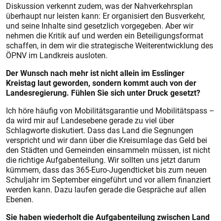
Diskussion verkennt zudem, was der Nahverkehrsplan
überhaupt nur leisten kann: Er organisiert den Busverkehr,
und seine Inhalte sind gesetzlich vorgegeben. Aber wir
nehmen die Kritik auf und werden ein Beteiligungsformat
schaffen, in dem wir die strategische Weiterentwicklung des
ÖPNV im Landkreis ausloten.
Der Wunsch nach mehr ist nicht allein im Esslinger
Kreistag laut geworden, sondern kommt auch von der
Landesregierung. Fühlen Sie sich unter Druck gesetzt?
Ich höre häufig von Mobilitätsgarantie und Mobilitätspass –
da wird mir auf Landesebene gerade zu viel über
Schlagworte diskutiert. Dass das Land die Segnungen
verspricht und wir dann über die Kreisumlage das Geld bei
den Städten und Gemeinden einsammeln müssen, ist nicht
die richtige Aufgabenteilung. Wir sollten uns jetzt darum
kümmern, dass das 365-Euro-Jugendticket bis zum neuen
Schuljahr im September eingeführt und vor allem finanziert
werden kann. Dazu laufen gerade die Gespräche auf allen
Ebenen.
Sie haben wiederholt die Aufgabenteilung zwischen Land