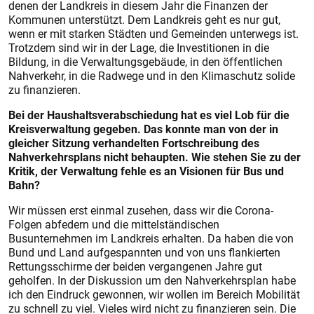
denen der Landkreis in diesem Jahr die Finanzen der
Kommunen unterstützt. Dem Landkreis geht es nur gut,
wenn er mit starken Städten und Gemeinden unterwegs ist.
Trotzdem sind wir in der Lage, die Investitionen in die
Bildung, in die Verwaltungsgebäude, in den öffentlichen
Nahverkehr, in die Radwege und in den Klimaschutz solide
zu finanzieren.
Bei der Haushaltsverabschiedung hat es viel Lob für die
Kreisverwaltung gegeben. Das konnte man von der in
gleicher Sitzung verhandelten Fortschreibung des
Nahverkehrsplans nicht behaupten. Wie stehen Sie zu der
Kritik, der Verwaltung fehle es an Visionen für Bus und
Bahn?
Wir müssen erst einmal zusehen, dass wir die Corona-
Folgen abfedern und die mittelständischen
Busunternehmen im Landkreis erhalten. Da haben die von
Bund und Land aufgespannten und von uns flankierten
Rettungsschirme der beiden vergangenen Jahre gut
geholfen. In der Diskussion um den Nahverkehrsplan habe
ich den Eindruck gewonnen, wir wollen im Bereich Mobilität
zu schnell zu viel. Vieles wird nicht zu finanzieren sein. Die