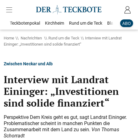
Teckbotenpokal
Kirchheim
Rund um die Teck
Blaulicht
Loka
ABO
Home
Nachrichten
Rund um die Teck
Interview mit Landrat
Eininger: „Investitionen sind solide finanziert“
Zwischen Neckar und Alb
Interview mit Landrat
Eininger: „Investitionen
sind solide finanziert“
Perspektive Dem Kreis geht es gut, sagt Landrat Eininger.
Problematischer scheint in manchen Punkten die
Zusammenarbeit mit dem Land zu sein.
Von Thomas
Schorradt