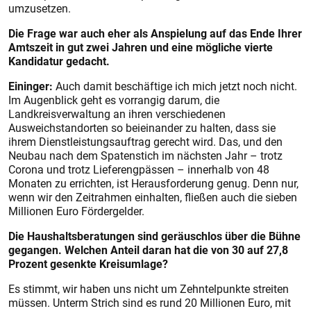
umzusetzen.
Die Frage war auch eher als Anspielung auf das Ende Ihrer
Amtszeit in gut zwei Jahren und eine mögliche vierte
Kandidatur gedacht.
Eininger:
Auch damit beschäftige ich mich jetzt noch nicht.
Im Augenblick geht es vorrangig darum, die
Landkreisverwaltung an ihren verschiedenen
Ausweichstandorten so beieinander zu halten, dass sie
ihrem Dienstleistungsauftrag gerecht wird. Das, und den
Neubau nach dem Spatenstich im nächsten Jahr – trotz
Corona und trotz Lieferengpässen – innerhalb von 48
Monaten zu errichten, ist Herausforderung genug. Denn nur,
wenn wir den Zeitrahmen einhalten, fließen auch die sieben
Millionen Euro Fördergelder.
Die Haushaltsberatungen sind geräuschlos über die Bühne
gegangen. Welchen Anteil daran hat die von 30
auf 27,8
Prozent gesenkte Kreisumlage?
Es stimmt, wir haben uns nicht um Zehntelpunkte streiten
müssen. Unterm Strich sind es rund 20 Millionen Euro, mit