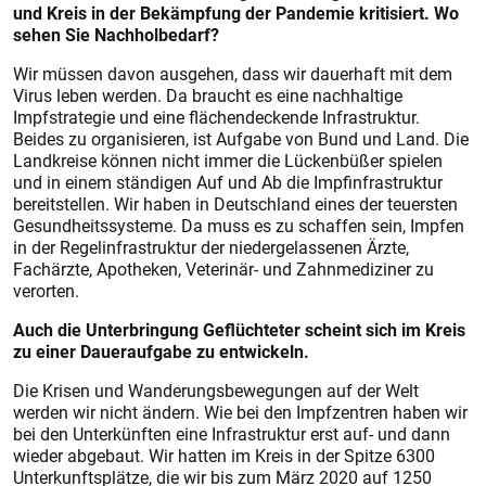
und Kreis in der Bekämpfung der Pandemie kritisiert. Wo
sehen Sie Nachholbedarf?
Wir müssen davon ausgehen, dass wir dauerhaft mit dem
Virus leben werden. Da braucht es eine nachhaltige
Impfstrategie und eine flächendeckende Infrastruktur.
Beides zu organisieren, ist Aufgabe von Bund und Land. Die
Landkreise können nicht immer die Lückenbüßer spielen
und in einem ständigen Auf und Ab die Impfinfrastruktur
bereitstellen. Wir haben in Deutschland eines der teuersten
Gesundheitssysteme. Da muss es zu schaffen sein, Impfen
in der Regelinfrastruktur der niedergelassenen Ärzte,
Fachärzte, Apotheken, Veterinär- und Zahnmediziner zu
verorten.
Auch die Unterbringung Geflüchteter scheint sich im Kreis
zu einer Daueraufgabe zu entwickeln.
Die Krisen und Wanderungsbewegungen auf der Welt
werden wir nicht ändern. Wie bei den Impfzentren haben wir
bei den Unterkünften eine Infrastruktur erst auf- und dann
wieder abgebaut. Wir hatten im Kreis in der Spitze 6300
Unterkunftsplätze, die wir bis zum März 2020 auf 1250