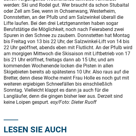
werden: Ski und Rodel gut. Wer braucht da schon Stubaital
oder Zell am See, wenn in Ochsenwang, Westerheim,
Donnstetten, an der Pfulb und am Salzwinkel überall die
Lifte laufen. Bei den drei Letztgenannten haben sogar
Berufstätige die Möglichkeit, noch nach Feierabend zwei
Spuren in den Schnee zu zaubern. Donnstetten hat Montag
bis Freitag von 13 bis 22 Uhr, der Salzwinkel-Lift von 14 bis
22 Uhr geöffnet, abends eben mit Flutlicht. An der Pfulb wird
am morgigen Mittwoch die Skisaison mit Liftbetrieb von 17
bis 21 Uhr eröffnet, freitags dann ab 15 Uhr, und am
kommenden Wochenende locken die Pisten in allen
Skigebieten bereits ab spätestens 10 Uhr. Also raus auf die
Bretter, denn diese Woche meint Frau Holle es noch gut mit
weiteren ergiebigen Schneefällen bis einschließlich
Sonntag. Vielleicht klappt es dann ja auch für die
Langläufer, denn die gingen bisher leer aus. Derzeit sind
keine Loipen gespurt.
esy/Foto: Dieter Ruoff
LESEN SIE AUCH