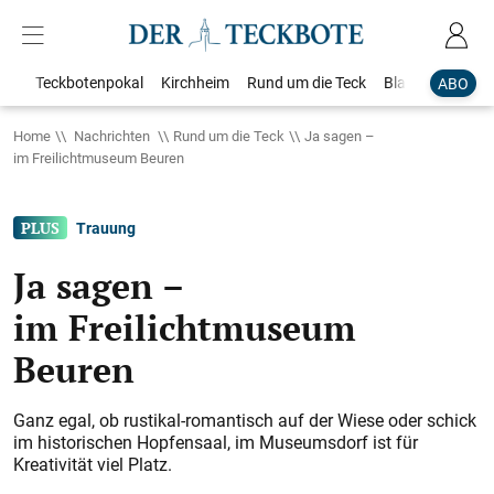
Teckbotenpokal
Kirchheim
Rund um die Teck
Blaulicht
Loka
ABO
Home
Nachrichten
Rund um die Teck
Ja sagen –
im Freilichtmuseum Beuren
Trauung
Ja sagen –
im Freilichtmuseum
Beuren
Ganz egal, ob rustikal-romantisch auf der Wiese oder schick
im historischen Hopfensaal, im Museumsdorf ist für
Kreativität viel Platz.