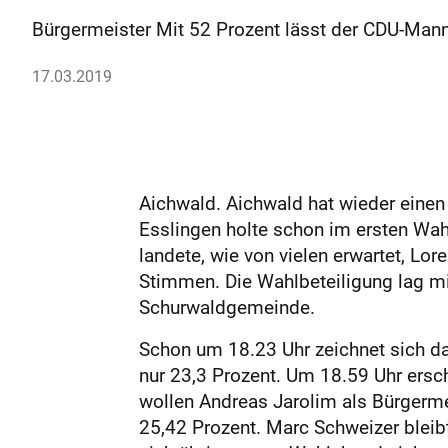
Bürgermeister Mit 52 Prozent lässt der CDU-Mann b
17.03.2019
Aichwald. Aichwald hat wieder einen 
Esslingen holte schon im ersten Wah
landete, wie von vielen erwartet, Lor
Stimmen. Die Wahlbeteiligung lag mi
Schurwaldgemeinde.
Schon um 18.23 Uhr zeichnet sich das
nur 23,3 Prozent. Um 18.59 Uhr ersc
wollen Andreas Jarolim als Bürgermei
25,42 Prozent. Marc Schweizer bleibt