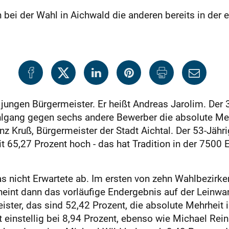
ei der Wahl in Aichwald die anderen bereits in der er
jungen Bürgermeister. Er heißt Andreas Jarolim. Der 
lgang gegen sechs andere Bewerber die absolute Mehr
enz Kruß, Bürgermeister der Stadt Aichtal. Der 53-Jähri
t 65,27 Prozent hoch - das hat Tradition in der 7500
 nicht Erwartete ab. Im ersten von zehn Wahlbezirken
heint dann das vorläufige Endergebnis auf der Leinw
ster, das sind 52,42 Prozent, die absolute Mehrheit i
 einstellig bei 8,94 Prozent, ebenso wie Michael Rein