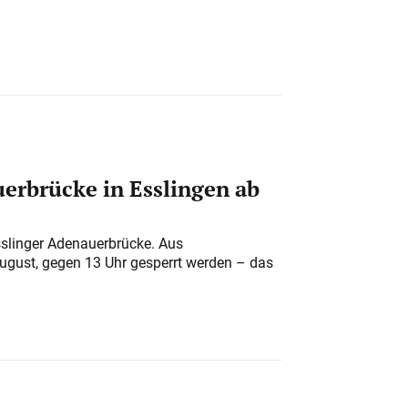
erbrücke in Esslingen ab
sslinger Adenauerbrücke. Aus
August, gegen 13 Uhr gesperrt werden – das