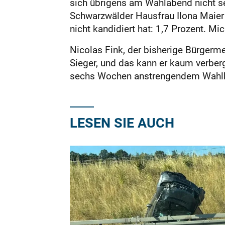
sich übrigens am Wahlabend nicht se
Schwarzwälder Hausfrau Ilona Maier b
nicht kandidiert hat: 1,7 Prozent. 
Nicolas Fink, der bisherige Bürgermei
Sieger, und das kann er kaum verberg
sechs Wochen anstrengendem Wahlkamp
LESEN SIE AUCH