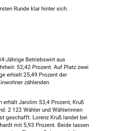
sten Runde klar hinter sich.
34-Jährige Betriebswirt aus
heit: 52,42 Prozent. Auf Platz zwei
ge erhielt 25,49 Prozent der
 Einwohner zählenden
 erhält Jarolim 53,4 Prozent, Kruß
and. 2 122 Wähler und Wählerinnen
st geschafft. Lorenz Kruß landet bei
hardt mit 5,93 Prozent. Beide lassen