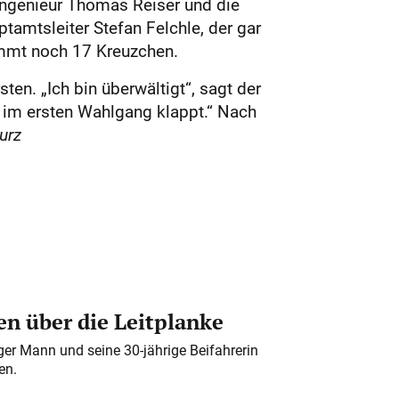
Ingenieur Thomas Reiser und die
tamtsleiter Stefan Felchle, der gar
ommt noch 17 Kreuzchen.
ten. „Ich bin überwältigt“, sagt der
s im ersten Wahlgang klappt.“ Nach
urz
n über die Leitplanke
iger Mann und seine 30-jährige Beifahrerin
en.