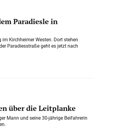
em Paradiesle in
ung im Kirchheimer Westen. Dort stehen
der Paradiesstraße geht es jetzt nach
n über die Leitplanke
iger Mann und seine 30-jährige Beifahrerin
en.