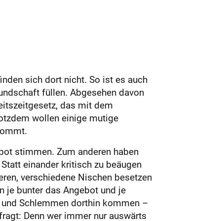
nden sich dort nicht. So ist es auch
kundschaft füllen. Abgesehen davon
itszeitgesetz, das mit dem
rotzdem wollen einige mutige
nkommt.
gebot stimmen. Zum anderen haben
 Statt einander kritisch zu beäugen
ieren, verschiedene Nischen besetzen
n je bunter das Angebot und je
ln und Schlemmen dorthin kommen –
gefragt: Denn wer immer nur auswärts