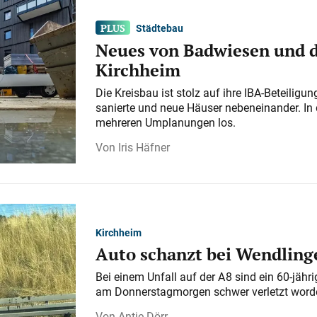
Städtebau
Neues von Badwiesen und d
Kirchheim
Die Kreisbau ist stolz auf ihre IBA-Beteilig
sanierte und neue Häuser nebeneinander. In 
mehreren Umplanungen los.
Iris Häfner
Kirchheim
Auto schanzt bei Wendlinge
Bei einem Unfall auf der A 8 sind ein 60-jähr
am Donnerstagmorgen schwer verletzt word
Antje Dörr