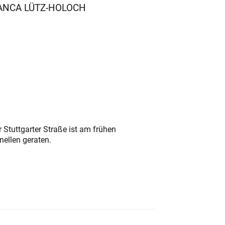
t.BIANCA LÜTZ-HOLOCH
 Stuttgarter Straße ist am frühen
nellen geraten.