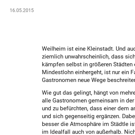
16.05.2015
Weilheim ist eine Kleinstadt. Und auc
ziemlich unwahrscheinlich, dass sic
kämpfen selbst in größeren Städten 
Mindestlohn einhergeht, ist nur ein
Gastronomen neue Wege beschreiten 
Wie gut das gelingt, hängt von meh
alle Gas­tronomen gemeinsam in der H
und zu befürchten, dass einer dem a
und sich gegenseitig ergänzen. Dabei
besser die Atmosphäre im Städtle 
im Idealfall auch von außerhalb. Nic