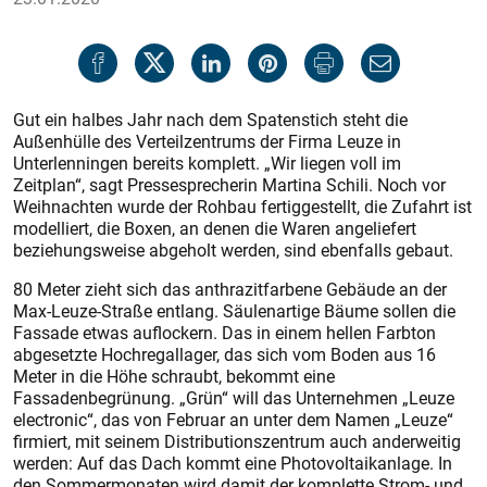
Gut ein halbes Jahr nach dem Spatenstich steht die
Außenhülle des Verteilzentrums der Firma Leuze in
Unterlenningen bereits komplett. „Wir liegen voll im
Zeitplan“, sagt Pressesprecherin Martina Schili. Noch vor
Weihnachten wurde der Rohbau fertiggestellt, die Zufahrt ist
modelliert, die Boxen, an denen die Waren angeliefert
beziehungsweise abgeholt werden, sind ebenfalls gebaut.
80 Meter zieht sich das anthrazitfarbene Gebäude an der
Max-Leuze-Straße entlang. Säulenartige Bäume sollen die
Fassade etwas auflockern. Das in einem hellen Farbton
abgesetzte Hochregallager, das sich vom Boden aus 16
Meter in die Höhe schraubt, bekommt eine
Fassadenbegrünung. „Grün“ will das Unternehmen „Leuze
electronic“, das von Februar an unter dem Namen „Leuze“
firmiert, mit seinem Distributionszentrum auch anderweitig
werden: Auf das Dach kommt eine Photovoltaikanlage. In
den Sommermonaten wird damit der komplette Strom- und