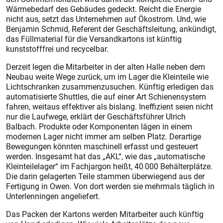
Wärmebedarf des Gebäudes gedeckt. Reicht die Energie
nicht aus, setzt das Unternehmen auf Ökostrom. Und, wie
Benjamin Schmid, Referent der Geschäftsleitung, ankündigt,
das Füllmaterial für die Versandkartons ist künftig
kunststofffrei und recycelbar.
Derzeit legen die Mitarbeiter in der alten Halle neben dem
Neubau weite Wege zurück, um im Lager die Kleinteile wie
Lichtschranken zusammenzusuchen. Künftig erledigen das
automatisierte Shuttles, die auf einer Art Schienensystem
fahren, weitaus effektiver als bislang. Ineffizient seien nicht
nur die Laufwege, erklärt der Geschäftsführer Ulrich
Balbach. Produkte oder Komponenten lägen in einem
modernen Lager nicht immer am selben Platz. Derartige
Bewegungen könnten maschinell erfasst und gesteuert
werden. Insgesamt hat das „AKL“, wie das „automatische
Kleinteilelager“ im Fachjargon heißt, 40 000 Behälterplätze.
Die darin gelagerten Teile stammen überwiegend aus der
Fertigung in Owen. Von dort werden sie mehrmals täglich in
Unterlenningen angeliefert.
Das Packen der Kartons werden Mitarbeiter auch künftig