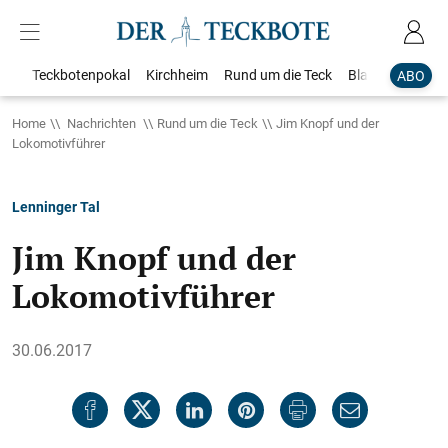
Teckbotenpokal
Kirchheim
Rund um die Teck
Blaulicht
Loka
ABO
Home
Nachrichten
Rund um die Teck
Jim Knopf und der
Lokomotivführer
Lenninger Tal
Jim Knopf und der
Lokomotivführer
30.06.2017