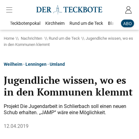
Teckbotenpokal
Kirchheim
Rund um die Teck
Blaulicht
Loka
ABO
Home
Nachrichten
Rund um die Teck
Jugendliche wissen, wo es
in den Kommunen klemmt
Weilheim · Lenningen · Umland
Jugendliche wissen, wo es
in den Kommunen klemmt
Projekt Die Jugendarbeit in Schlierbach soll einen neuen
Schub erhalten. „JAMP“ wäre eine Möglichkeit.
12.04.2019