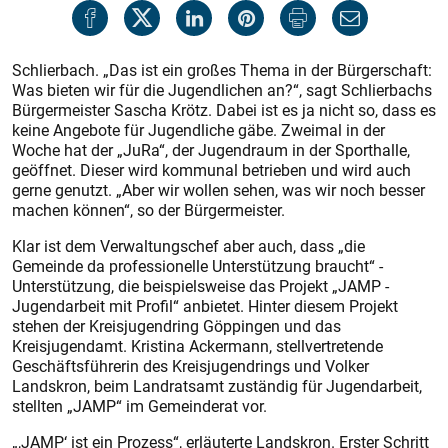
Schlierbach. „Das ist ein großes Thema in der Bürgerschaft:
Was bieten wir für die Jugendlichen an?“, sagt Schlierbachs
Bürgermeister Sascha Krötz. Dabei ist es ja nicht so, dass es
keine Angebote für Jugendliche gäbe. Zweimal in der
Woche hat der „JuRa“, der Jugendraum in der Sporthalle,
geöffnet. Dieser wird kommunal betrieben und wird auch
gerne genutzt. „Aber wir wollen sehen, was wir noch besser
machen können“, so der Bürgermeister.
Klar ist dem Verwaltungschef aber auch, dass „die
Gemeinde da professionelle Unterstützung braucht“ -
Unterstützung, die beispielsweise das Projekt „JAMP -
Jugendarbeit mit Profil“ anbietet. Hinter diesem Projekt
stehen der Kreisjugendring Göppingen und das
Kreisjugendamt. Kristina Ackermann, stellvertretende
Geschäftsführerin des Kreisjugendrings und Volker
Landskron, beim Landratsamt zuständig für Jugendarbeit,
stellten „JAMP“ im Gemeinderat vor.
„,JAMP‘ ist ein Prozess“, erläuterte Landskron. Erster Schritt