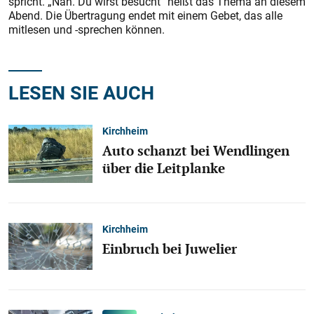
spricht. „Nah. Du wirst besucht“ heißt das Thema an diesem
Abend. Die Übertragung endet mit einem Gebet, das alle
mitlesen und -sprechen können.
LESEN SIE AUCH
Kirchheim
Auto schanzt bei Wendlingen
über die Leitplanke
Kirchheim
Einbruch bei Juwelier