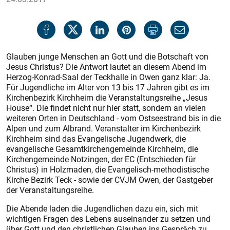
Glauben junge Menschen an Gott und die Botschaft von
Jesus Christus? Die Antwort lautet an diesem Abend im
Herzog-Konrad-Saal der Teckhalle in Owen ganz klar: Ja.
Für Jugendliche im Alter von 13 bis 17 Jahren gibt es im
Kirchenbezirk Kirchheim die Veranstaltungsreihe „Jesus
House“. Die findet nicht nur hier statt, sondern an vielen
weiteren Orten in Deutschland - vom Ostseestrand bis in die
Alpen und zum Albrand. Veranstalter im Kirchenbezirk
Kirchheim sind das Evangelische Jugendwerk, die
evangelische Gesamtkirchengemeinde Kirchheim, die
Kirchengemeinde Notzingen, der EC (Entschieden für
Christus) in Holzmaden, die Evangelisch-methodistische
Kirche Bezirk Teck - sowie der CVJM Owen, der Gastgeber
der Veranstaltungsreihe.
Die Abende laden die Jugendlichen dazu ein, sich mit
wichtigen Fragen des Lebens auseinander zu setzen und
über Gott und den christlichen Glauben ins Gespräch zu