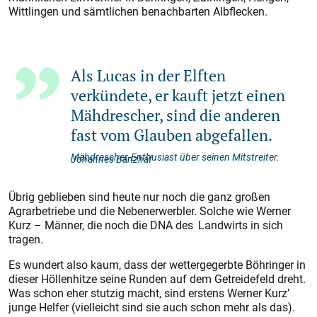
Wittlingen und sämtlichen benachbarten Albflecken.
Als Lucas in der Elften
verkündete, er kauft jetzt einen
Mähdrescher, sind die anderen
fast vom Glauben abgefallen.
Mähdrescher-Enthusiast über seinen Mitstreiter.
Johannes Banzhaf
Übrig geblieben sind heute nur noch die ganz großen
Agrarbetriebe und die Nebenerwerbler. Solche wie Werner
Kurz – Männer, die noch die DNA des Landwirts in sich
tragen.
Es wundert also kaum, dass der wettergegerbte Böhringer in
dieser Höllenhitze seine Runden auf dem Getreidefeld dreht.
Was schon eher stutzig macht, sind erstens Werner Kurz’
junge Helfer (vielleicht sind sie auch schon mehr als das).