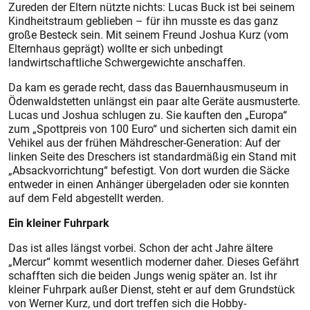
Zureden der Eltern nützte nichts: Lucas Buck ist bei seinem
Kindheitstraum geblieben – für ihn musste es das ganz
große Besteck sein. Mit seinem Freund Joshua Kurz (vom
Elternhaus geprägt) wollte er sich unbedingt
landwirtschaftliche Schwergewichte anschaffen.
Da kam es gerade recht, dass das Bauernhausmuseum in
Ödenwaldstetten unlängst ein paar alte Geräte ausmusterte.
Lucas und Joshua schlugen zu. Sie kauften den „Europa“
zum „Spottpreis von 100 Euro“ und sicherten sich damit ein
Vehikel aus der frühen Mähdrescher-Generation: Auf der
linken Seite des Dreschers ist standardmäßig ein Stand mit
„Absackvorrichtung“ befestigt. Von dort wurden die Säcke
entweder in einen Anhänger übergeladen oder sie konnten
auf dem Feld abgestellt werden.
Ein kleiner Fuhrpark
Das ist alles längst vorbei. Schon der acht Jahre ältere
„Mercur“ kommt wesentlich moderner daher. Dieses Gefährt
schafften sich die beiden Jungs wenig später an. Ist ihr
kleiner Fuhrpark außer Dienst, steht er auf dem Grundstück
von Werner Kurz, und dort treffen sich die Hobby-