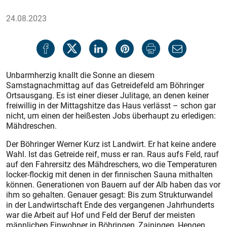
24.08.2023
Unbarmherzig knallt die Sonne an diesem
Samstagnachmittag auf das Getreidefeld am Böhringer
Ortsausgang. Es ist einer dieser Julitage, an denen keiner
freiwillig in der Mittagshitze das Haus verlässt – schon gar
nicht, um einen der heißesten Jobs überhaupt zu erledigen:
Mähdreschen.
Der Böhringer Werner Kurz ist Landwirt. Er hat keine andere
Wahl. Ist das Getreide reif, muss er ran. Raus aufs Feld, rauf
auf den Fahrersitz des Mähdreschers, wo die Temperaturen
locker-flockig mit denen in der finnischen Sauna mithalten
können. Generationen von Bauern auf der Alb haben das vor
ihm so gehalten. Genauer gesagt: Bis zum Strukturwandel
in der Landwirtschaft Ende des vergangenen Jahrhunderts
war die Arbeit auf Hof und Feld der Beruf der meisten
männlichen Einwohner in Böhringen, Zainingen, Hengen,