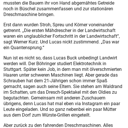
mussten die Bauern ihr von Hand abgemähtes Getreide
noch in Büschel zusammenfassen und zur stationären
Dreschmaschine bringen.
Erst dann wurden Stroh, Spreu und Körner voneinander
getrennt. „Die ersten Mähdrescher in der Landwirtschaft
waren ein unglaublicher Fortschritt in der Landwirtschaft“,
sagt Werner Kurz. Und Lucas nickt zustimmend. „Das war
ein Quantensprung.“
Nun ist es nicht so, dass Lucas Buck unbedingt Landwirt
werden will. Der Böhringer studiert Elektrotechnik in
Stuttgart. Später kein Job, in dem man mit ölverschmierten
Haaren unter schweren Maschinen liegt. Aber gerade das
Schrauben hat dem 21-Jährigen schon immer Spaß
gemacht, sagen auch seine Eltern. Sie stehen am Waldrand
im Schatten, um das Dresch-Spektakel mit den Oldies zu
begutachten. Gemeinsam mit anderen Zuschauern
übrigens, denn Lucas hat mal eben via Instagram ein paar
Leute eingeladen. Und so ganz nebenbei ein paar Mütter
aus dem Dorf zum Würste-Grillen eingeteilt.
Aber zurück zu den fahrenden Dreschmaschinen. Alles