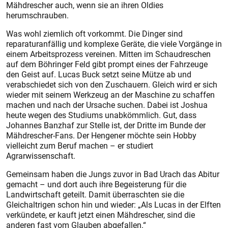
Mähdrescher auch, wenn sie an ihren Oldies
herumschrauben.
Was wohl ziemlich oft vorkommt. Die Dinger sind
reparaturanfällig und komplexe Geräte, die viele Vorgänge in
einem Arbeitsprozess vereinen. Mitten im Schaudreschen
auf dem Böhringer Feld gibt prompt eines der Fahrzeuge
den Geist auf. Lucas Buck setzt seine Mütze ab und
verabschiedet sich von den Zuschauern. Gleich wird er sich
wieder mit seinem Werkzeug an der Maschine zu schaffen
machen und nach der Ursache suchen. Dabei ist Joshua
heute wegen des Studiums unabkömmlich. Gut, dass
Johannes Banzhaf zur Stelle ist, der Dritte im Bunde der
Mähdrescher-Fans. Der Hengener möchte sein Hobby
vielleicht zum Beruf machen – er studiert
Agrarwissenschaft.
Gemeinsam haben die Jungs zuvor in Bad Urach das Abitur
gemacht – und dort auch ihre Begeisterung für die
Landwirtschaft geteilt. Damit überraschten sie die
Gleichaltrigen schon hin und wieder: „Als Lucas in der Elften
verkündete, er kauft jetzt einen Mähdrescher, sind die
anderen fast vom Glauben abgefallen.“