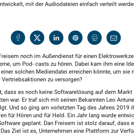
ntwickelt, mit der Audiodateien einfach verteilt werd
Freisem noch im Außendienst für einen Elektrowerkze
gerne, um Pod- casts zu hören. Dabei kam ihm eine Id
 einer solchen Mediendatei erreichen könnte, um sie 
 Vertriebsaktionen zu versorgen?
st, dass es noch keine Softwarelösung auf dem Markt g
en war. Er traf sich mit seinen Bekannten Leo Antun
gt. Und so ging am vorletzten Tag des Jahres 2019 ih
en für Hören und für Held. Ein Jahr lang wurde entwic
oftware geplant. Dan Freisem ist stolz darauf, dass es
Das Ziel ist es, Unternehmen eine Plattform zur Verf