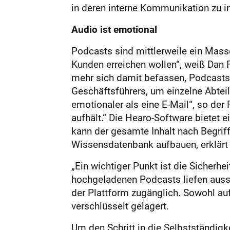
in deren interne Kommunikation zu in
Audio ist emotional
Podcasts sind mittlerweile ein Mass
Kunden erreichen wollen“, weiß Dan F
mehr sich damit befassen, Podcasts 
Geschäftsführers, um einzelne Abteil
emotionaler als eine E-Mail“, so der
aufhält.“ Die Hearo-Software bietet 
kann der gesamte Inhalt nach Begrif
Wissensdatenbank aufbauen, erklärt F
„Ein wichtiger Punkt ist die Sicherhe
hochgeladenen Podcasts liefen aussch
der Plattform zugänglich. Sowohl au
verschlüsselt gelagert.
Um den Schritt in die Selbstständig