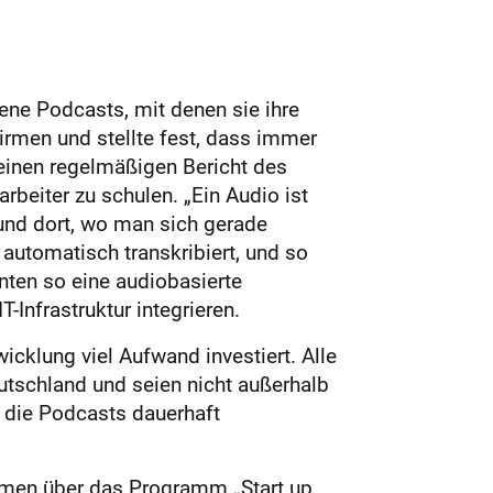
ne Podcasts, mit denen sie ihre
irmen und stellte fest, dass immer
einen regelmäßigen Bericht des
rbeiter zu schulen. „Ein Audio ist
 und dort, wo man sich gerade
 automatisch transkribiert, und so
ten so eine audiobasierte
Infrastruktur integrieren.
wicklung viel Aufwand investiert. Alle
eutschland und seien nicht außerhalb
 die Podcasts dauerhaft
ehmen über das Programm „Start up