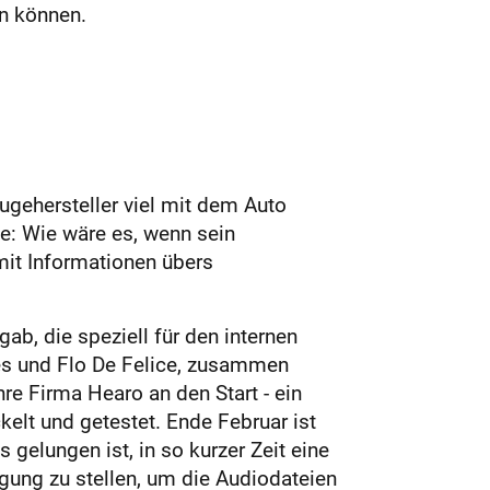
en können.
ugehersteller viel mit dem Auto
ee: Wie wäre es, wenn sein
mit Informationen übers
ab, die speziell für den internen
es und Flo De Felice, zusammen
re Firma Hearo an den Start - ein
kelt und getestet. Ende Februar ist
 gelungen ist, in so kurzer Zeit eine
ügung zu stellen, um die Audiodateien