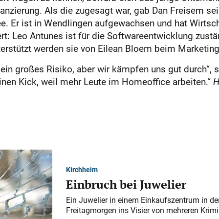
nzierung. Als die zugesagt war, gab Dan Freisem sei
dee. Er ist in Wendlingen aufgewachsen und hat Wirtsc
rt: Leo Antunes ist für die Softwareentwicklung zust
terstützt werden sie von Eilean Bloem beim Marketing
ein großes Risiko, aber wir kämpfen uns gut durch“, s
nen Kick, weil mehr Leute im Homeoffice arbeiten.“
H
Kirchheim
Einbruch bei Juwelier
Ein Juwelier in einem Einkaufszentrum in der
Freitagmorgen ins Visier von mehreren Krimi