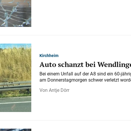
Kirchheim
Auto schanzt bei Wendlinge
Bei einem Unfall auf der A 8 sind ein 60-jähr
am Donnerstagmorgen schwer verletzt word
Antje Dörr