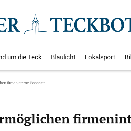
nd um die Teck
Blaulicht
Lokalsport
Bi
hen firmeninterne Podcasts
rmöglichen firmenint