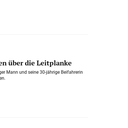
n über die Leitplanke
iger Mann und seine 30-jährige Beifahrerin
en.