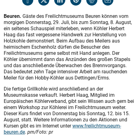
Beuren.
Gäste des Freilichtmuseums Beuren können vom
morgigen Donnerstag, 29. Juli, bis zum Sonntag, 8. August,
ein seltenes Schauspiel miterleben, wenn Köhler Herbert
Haag das fast vergessene Handwerk zur Herstellung von
Holzkohle demonstriert. Beim Aufbau des Meilers aus
heimischem Eschenholz dürfen die Besucher des
Freilichtmuseums gerne selbst mit Hand anlegen. Der
Köhler übernimmt dann das Anzünden des großen Stapels
und das anschließende Überwachen des Brennvorgangs.
Das bedeutet zehn Tage intensiver Arbeit am rauchenden
Meiler für den Hobby-Köhler aus Dettingen/Erms.
Die fertige Grillkohle wird anschließend an der
Museumskasse verkauft. Herbert Haag, Mitglied im
Europäischen Köhlerverband, gibt sein Wissen auch gern bei
einem Workshop zur Köhlerei im Freilichtmuseum weiter.
Dieser Kurs findet von Donnerstag bis Sonntag, 12. bis 15.
August, statt. Weitere Informationen zu den Aktionen und
Kursen gibt es im Internet unter
www.freilichtmuseum-
beuren.de
.
pm/Foto: pr