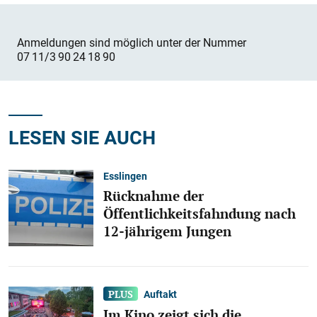
Anmeldungen sind möglich unter der Nummer
07 11/3 90 24 18 90
LESEN SIE AUCH
Esslingen
Rücknahme der
Öffentlichkeitsfahndung nach
12-jährigem Jungen
Auftakt
Im Kino zeigt sich die