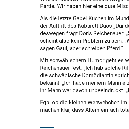
Partie. Wir haben hier eine gute Misc
Als die letzte Gabel Kuchen im Mund
der Auftritt des Kabarett-Duos „Dui 
deswegen fragt Doris Reichenauer: „
scheint also kein Problem zu sein. „W
sagen Gaul, aber schreiben Pferd.“
Mit schwäbischem Humor geht es weite
Reichenauer fest. „Ich hab solche Ri
die schwäbische Komödiantin spricht
bekannt. „Ich habe meinem Mann erzä
ihr Mann war davon unbeeindruckt. „D
Egal ob die kleinen Wehwehchen im A
machen klar, dass Altern einfach tota