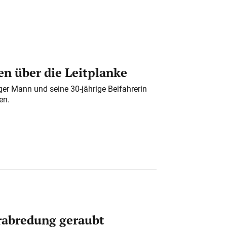
n über die Leitplanke
iger Mann und seine 30-jährige Beifahrerin
en.
erabredung geraubt