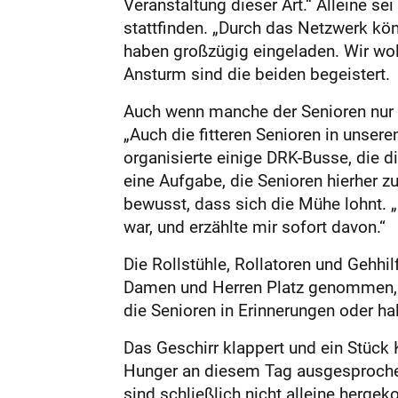
Veranstaltung dieser Art.“ Alleine 
stattfinden. „Durch das Netzwerk kö
haben großzügig eingeladen. Wir wol
Ansturm sind die beiden begeistert.
Auch wenn manche der Senioren nur da
„Auch die fitteren Senioren in unser
organisierte einige DRK-Busse, die d
eine Aufgabe, die Senioren hierher 
bewusst, dass sich die Mühe lohnt. „
war, und erzählte mir sofort davon.“
Die Rollstühle, Rollatoren und Gehhi
Damen und Herren Platz genommen, b
die Senioren in Erinnerungen oder ha
Das Geschirr klappert und ein Stück 
Hunger an diesem Tag ausgesprochen 
sind schließlich nicht alleine herge