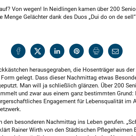
 auf? Von wegen! In Neidlingen kamen über 200 Seni
Menge Gelächter dank des Duos „Dui do on de sell“.
kkästchen herausgegraben, die Hosenträger aus der
 Form gelegt. Dass dieser Nachmittag etwas Besonder
putzt. Man will ja schließlich glänzen. Über 200 Seni
sammelt und zwar aus einem ganz bestimmten Grund: 
rgerschaftliches Engagement für Lebensqualität im Al
etzwerk.
en den besonderen Nachmittag ins Leben gerufen. „Sc
rklärt Rainer Wirth von den Städtischen Pflegeheimen E