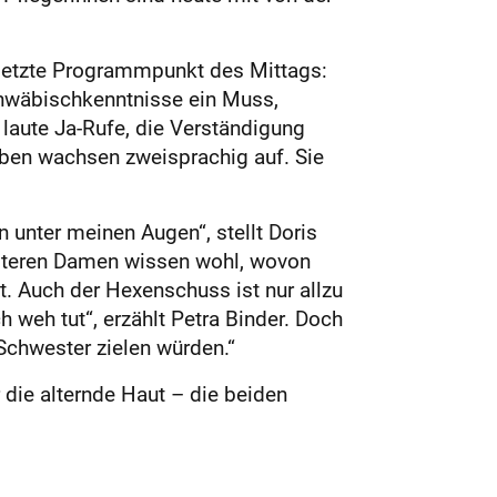
 letzte Programmpunkt des Mittags:
Schwäbischkenntnisse ein Muss,
laute Ja-Rufe, die Verständigung
hwaben wachsen zweisprachig auf. Sie
 unter meinen Augen“, stellt Doris
 älteren Damen wissen wohl, wovon
. Auch der Hexenschuss ist nur allzu
weh tut“, erzählt Petra Binder. Doch
Schwester zielen würden.“
 die alternde Haut – die beiden