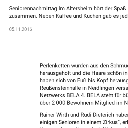
Seniorennachmittag Im Altersheim hört der Spaß
zusammen. Neben Kaffee und Kuchen gab es jede 
05.11.2016
Perlenketten wurden aus den Schmuc
herausgeholt und die Haare schön in
haben sich von Fuß bis Kopf herausge
Reußensteinhalle in Neidlingen ver
Netzwerks BELA 4. BELA steht für bü
über 2 000 Bewohnern Mitglied im N
Rainer Wirth und Rudi Dieterich hab
einigen Senioren in einem Zirkus“, e