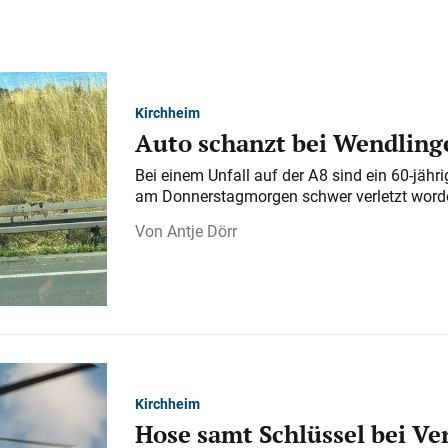
Kirchheim
Auto schanzt bei Wendlinge
Bei einem Unfall auf der A 8 sind ein 60-jähr
am Donnerstagmorgen schwer verletzt word
Antje Dörr
Kirchheim
Hose samt Schlüssel bei V