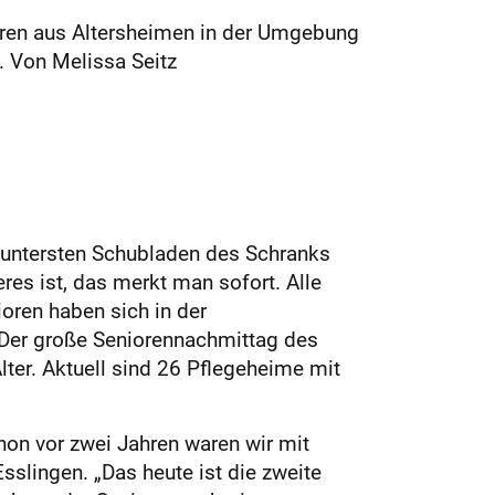
oren aus Altersheimen in der Umgebung
 Von Melissa Seitz
 untersten Schubladen des Schranks
es ist, das merkt man sofort. Alle
oren haben sich in der
Der große Seniorennachmittag des
ter. Aktuell sind 26 Pflegeheime mit
hon vor zwei Jahren waren wir mit
sslingen. „Das heute ist die zweite