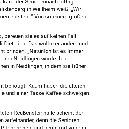
ks kann der Seniorennachmittag
lixtenberg in Weilheim weiß: „Wir
imen entsteht.“ Von so einem großen
 bereuen sie es auf keinen Fall.
i Dieterich. Das wollte er ändern und
t bringen. „Natürlich ist es immer
g nach Neidlingen wurde ihm
hen in Neidlingen, in dem sie früher
ht benötigt. Kaum haben die älteren
le und einer Tasse Kaffee schwelgen
hteten Reußensteinhalle scheint der
n aufeinander, denn die Senioren
 Pflegerinnen sind heute mit von der