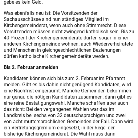
gebe es kein Geld.
Was ebenfalls neu ist: Die Vorsitzenden der
Sachausschüsse sind nun ständiges Mitglied im
Kirchengemeinderat, wenn auch ohne Stimmrecht. Diese
Vorsitzenden müssen nicht zwingend katholisch sein. Bis zu
40 Prozent der Kirchengemeinderäte dürfen sogar in einer
anderen Kirchengemeinde wohnen, auch Wiederverheiratete
und Menschen in gleichgeschlechtlichen Beziehungen
dürfen katholische Kirchengemeinderäte werden.
Bis 2. Februar anmelden
Kandidaten können sich bis zum 2. Februar im Pfarramt
melden. Gibt es bis dahin nicht genügend Kandidaten, wird
eine Nachfrist eingeräumt. Manche Gemeinden bekommen
nur genau die nötigen Kandidaten zusammen, dann gibt es
eine reine Bestätigungswahl. Manche schaffen aber auch
das nicht: Bei den vergangenen Wahlen war das im
Landkreis bei sechs von 32 deutschsprachigen und zwei
von acht muttersprachlichen Gemeinden der Fall. Dann wird
ein Vertretungsgremium eingesetzt, in der Regel der
bisherige Kirchengemeinderat. Die Wahl muss dann