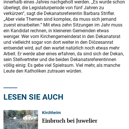
innerhalb eines Jahres nachgeholt werden. „Es wurde schon
überlegt, die Legislaturperiode von fünf Jahren zu
verkürzen“, sagt die Dekanatsreferentin Barbara Strifler.
„Aber viele Themen sind komplex, da muss sich jemand
zuerst einarbeiten.“ Mit etwa zehn Sitzungen im Jahr muss
ein Kandidat rechnen, in kleineren Gemeinden etwas
weniger. Wer vom Kirchengemeinderat in den Dekanatsrat
und vielleicht sogar von dort weiter in den Diözesanrat
entsendet wird, auf den wartet natürlich noch etwas mehr
Arbeit. Er werde aber eines erfahren, da sind sich der Dekan,
sein Stellvertreter und die beiden Dekanatsreferentinnen
völlig einig: Es gebe viel Spielraum. Viel mehr, als manche
Leute den Katholiken zutrauen würden.
LESEN SIE AUCH
Kirchheim
Einbruch bei Juwelier