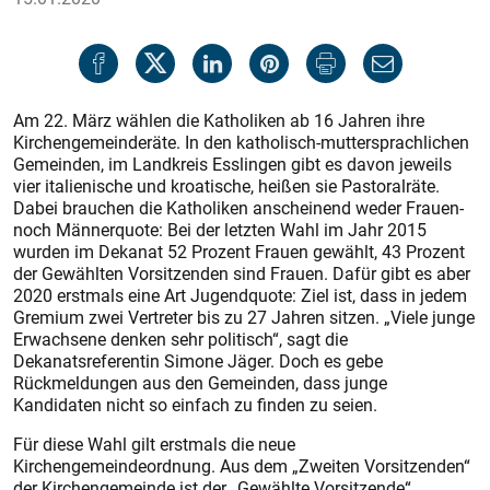
Am 22. März wählen die Katholiken ab 16 Jahren ihre
Kirchengemeinderäte. In den katholisch-muttersprachlichen
Gemeinden, im Landkreis Esslingen gibt es davon jeweils
vier italienische und kroatische, heißen sie Pastoralräte.
Dabei brauchen die Katholiken anscheinend weder Frauen-
noch Männerquote: Bei der letzten Wahl im Jahr 2015
wurden im Dekanat 52 Prozent Frauen gewählt, 43 Prozent
der Gewählten Vorsitzenden sind Frauen. Dafür gibt es aber
2020 erstmals eine Art Jugendquote: Ziel ist, dass in jedem
Gremium zwei Vertreter bis zu 27 Jahren sitzen. „Viele junge
Erwachsene denken sehr politisch“, sagt die
Dekanatsreferentin Simone Jäger. Doch es gebe
Rückmeldungen aus den Gemeinden, dass junge
Kandidaten nicht so einfach zu finden zu seien.
Für diese Wahl gilt erstmals die neue
Kirchengemeindeordnung. Aus dem „Zweiten Vorsitzenden“
der Kirchengemeinde ist der „Gewählte Vorsitzende“