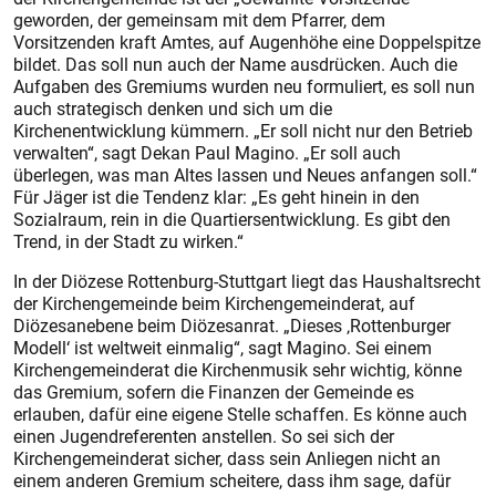
geworden, der gemeinsam mit dem Pfarrer, dem
Vorsitzenden kraft Amtes, auf Augenhöhe eine Doppelspitze
bildet. Das soll nun auch der Name ausdrücken. Auch die
Aufgaben des Gremiums wurden neu formuliert, es soll nun
auch strategisch denken und sich um die
Kirchenentwicklung kümmern. „Er soll nicht nur den Betrieb
verwalten“, sagt Dekan Paul Magino. „Er soll auch
überlegen, was man Altes lassen und Neues anfangen soll.“
Für Jäger ist die Tendenz klar: „Es geht hinein in den
Sozialraum, rein in die Quartiersentwicklung. Es gibt den
Trend, in der Stadt zu wirken.“
In der Diözese Rottenburg-Stuttgart liegt das Haushaltsrecht
der Kirchengemeinde beim Kirchengemeinderat, auf
Diözesanebene beim Diözesanrat. „Dieses ‚Rottenburger
Modell‘ ist weltweit einmalig“, sagt Magino. Sei einem
Kirchengemeinderat die Kirchenmusik sehr wichtig, könne
das Gremium, sofern die Finanzen der Gemeinde es
erlauben, dafür eine eigene Stelle schaffen. Es könne auch
einen Jugendreferenten anstellen. So sei sich der
Kirchengemeinderat sicher, dass sein Anliegen nicht an
einem anderen Gremium scheitere, dass ihm sage, dafür