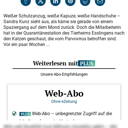
Weißer Schutzanzug, weiße Kapuze, weiße Handschuhe –
Sandra Kunz sieht aus, als käme sie gerade von einem
Spaziergang auf dem Mond zurück. Doch die Mitarbeiterin
hat in der Quarantänestation des Tierheims Esslingens nach
den Katzen geschaut, die vom Parvovirus betroffen sind.
Vor ein paar Wochen ...
dlhlo eslh Booklhlll mod Alllhoslo mhslslhlo sglklo – dlel