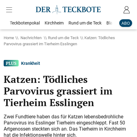
Teckbotenpokal
Kirchheim
Rund um die Teck
Blaulicht
Loka
ABO
Home
Nachrichten
Rund um die Teck
Katzen: Tödliches
Parvovirus grassiert im Tierheim Esslingen
Krankheit
Katzen: Tödliches
Parvovirus grassiert im
Tierheim Esslingen
Zwei Fundtiere haben das für Katzen lebensbedrohliche
Parvovirus ins Esslinger Tierheim eingeschleppt. Fast 50
Artgenossen steckten sich an. Das Tierheim in Kirchheim
hat die Infektionswelle hinter sich.