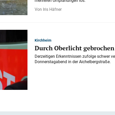
mehreren Umplanungen los.
Iris Häfner
Kirchheim
Durch Oberlicht gebrochen
Derzeitigen Erkenntnissen zufolge schwer ve
Donnerstagabend in der Aichelbergstraße.