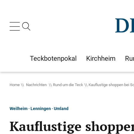
Teckbotenpokal
Kirchheim
Ru
Home
Nachrichten
Rund um die Teck
Kauflustige shoppen bei S
Weilheim · Lenningen · Umland
Kauflustige shoppe