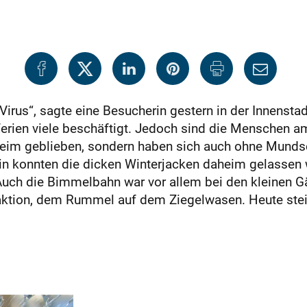
irus“, sagte eine Besucherin gestern in der Innensta
erien viele beschäftigt. Jedoch sind die Menschen a
heim geblieben, sondern haben sich auch ohne Munds
n konnten die dicken Winterjacken daheim gelassen 
uch die Bimmelbahn war vor allem bei den kleinen Gäs
traktion, dem Rummel auf dem Ziegelwasen. Heute ste