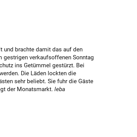
dt und brachte damit das auf den
m gestrigen verkaufsoffenen Sonntag
chutz ins Getümmel gestürzt. Bei
werden. Die Läden lockten die
ten sehr beliebt. Sie fuhr die Gäste
igt der Monatsmarkt.
leba