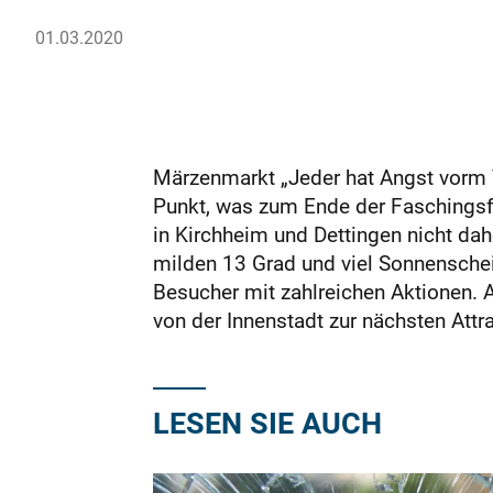
01.03.2020
Märzenmarkt „Jeder hat Angst vorm V
Punkt, was zum Ende der Faschingsf
in Kirchheim und Dettingen nicht da
milden 13 Grad und viel Sonnenschei
Besucher mit zahlreichen Aktionen. A
von der Innenstadt zur nächsten At
LESEN SIE AUCH