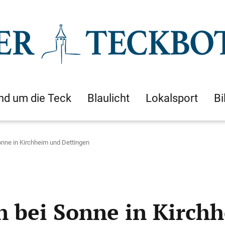
nd um die Teck
Blaulicht
Lokalsport
Bi
onne in Kirchheim und Dettingen
n bei Sonne in Kirch